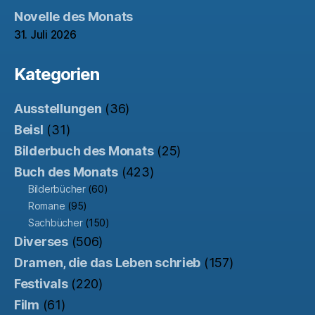
Novelle des Monats
31. Juli 2026
Kategorien
Ausstellungen
(36)
Beisl
(31)
Bilderbuch des Monats
(25)
Buch des Monats
(423)
Bilderbücher
(60)
Romane
(95)
Sachbücher
(150)
Diverses
(506)
Dramen, die das Leben schrieb
(157)
Festivals
(220)
Film
(61)