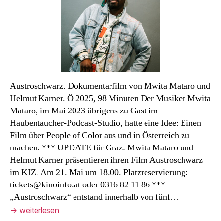
Spiel-
Film
Austroschwarz. Dokumentarfilm von Mwita Mataro und
Helmut Karner. Ö 2025, 98 Minuten Der Musiker Mwita
Mataro, im Mai 2023 übrigens zu Gast im
Haubentaucher-Podcast-Studio, hatte eine Idee: Einen
Film über People of Color aus und in Österreich zu
machen. *** UPDATE für Graz: Mwita Mataro und
Helmut Karner präsentieren ihren Film Austroschwarz
im KIZ. Am 21. Mai um 18.00. Platzreservierung:
tickets@kinoinfo.at oder 0316 82 11 86 ***
„Austroschwarz“ entstand innerhalb von fünf…
→
weiterlesen