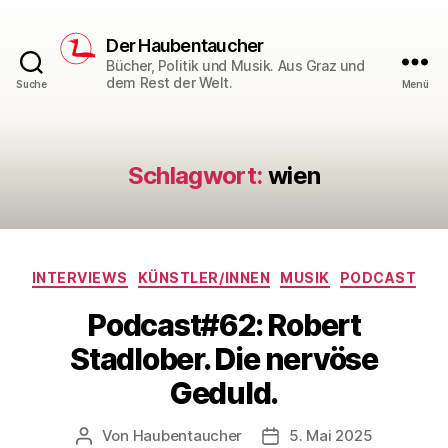
Der Haubentaucher
Bücher, Politik und Musik. Aus Graz und
dem Rest der Welt.
Suche
Menü
Schlagwort:
wien
Kategorien
INTERVIEWS
KÜNSTLER/INNEN
MUSIK
PODCAST
Podcast#62: Robert
Stadlober. Die nervöse
Geduld.
Von
Haubentaucher
5. Mai 2025
Beitragsautor
Veröffentlichungsdatum