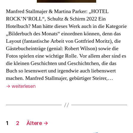
Manfred Stallmajer & Martina Parker: „HOTEL
ROCK’N’ROLL“, Schultz & Schirm 2022 Ein
Hotelbuch? Man hätte dieses Werk auch in die Kategorie
„Bilderbuch des Monats“ einordnen können, denn das
Layout (fantastische Arbeit von Gottfried Moritz), die
Gästebucheinträge (genial: Robert Wilson) sowie die
Fotos spielen eine wichtige Rolle. Vor allem aber sind es
die kleinen Geschichten und Geschichtchen, die das
Buch so lesenswert und irgendwie auch liebenswert
machen. Manfred Stallmajer, gebürtiger Steirer,…
→
weiterlesen
Seitennummerierung
1
2
Ältere
→
der