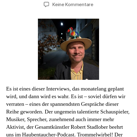
zu
Keine Kommentare
Podcast#62:
Robert
Stadlober.
Die
nervöse
Geduld.
Es ist eines dieser Interviews, das monatelang geplant
wird, und dann wird es wahr. Es ist – soviel dürfen wir
verraten – eines der spannendsten Gespräche dieser
Reihe geworden. Der ungemein talentierte Schauspieler,
Musiker, Sprecher, zunehmend auch immer mehr
Aktivist, der Gesamtkünstler Robert Stadlober beehrt
uns im Haubentaucher-Podcast. Trommelwirbel! Der