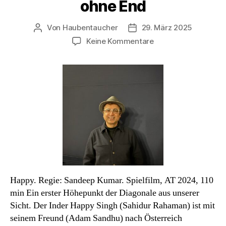
ohne End
Von
Haubentaucher
29. März 2025
Beitragsautor
Veröffentlichungsdatum
zu
Keine Kommentare
Diagonale
Blog
#3:
Happy
ohne
End
Happy. Regie: Sandeep Kumar. Spielfilm, AT 2024, 110
min Ein erster Höhepunkt der Diagonale aus unserer
Sicht. Der Inder Happy Singh (Sahidur Rahaman) ist mit
seinem Freund (Adam Sandhu) nach Österreich