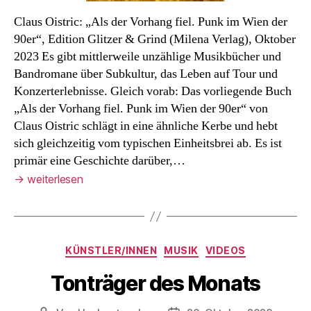
Claus Oistric: „Als der Vorhang fiel. Punk im Wien der
90er“, Edition Glitzer & Grind (Milena Verlag), Oktober
2023 Es gibt mittlerweile unzählige Musikbücher und
Bandromane über Subkultur, das Leben auf Tour und
Konzerterlebnisse. Gleich vorab: Das vorliegende Buch
„Als der Vorhang fiel. Punk im Wien der 90er“ von
Claus Oistric schlägt in eine ähnliche Kerbe und hebt
sich gleichzeitig vom typischen Einheitsbrei ab. Es ist
primär eine Geschichte darüber,…
→
weiterlesen
Kategorien
KÜNSTLER/INNEN
MUSIK
VIDEOS
Tonträger des Monats