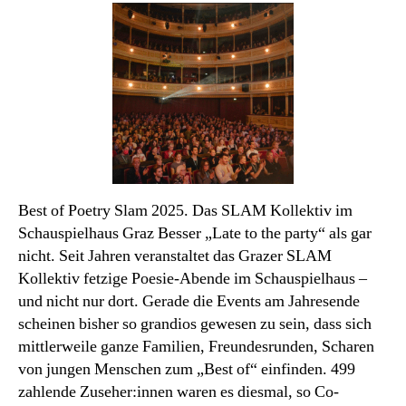
Monats
Best of Poetry Slam 2025. Das SLAM Kollektiv im
Schauspielhaus Graz Besser „Late to the party“ als gar
nicht. Seit Jahren veranstaltet das Grazer SLAM
Kollektiv fetzige Poesie-Abende im Schauspielhaus –
und nicht nur dort. Gerade die Events am Jahresende
scheinen bisher so grandios gewesen zu sein, dass sich
mittlerweile ganze Familien, Freundesrunden, Scharen
von jungen Menschen zum „Best of“ einfinden. 499
zahlende Zuseher:innen waren es diesmal, so Co-