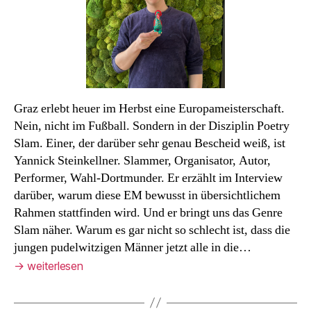
ich
einfach
ein
Trottel.
Graz erlebt heuer im Herbst eine Europameisterschaft.
Nein, nicht im Fußball. Sondern in der Disziplin Poetry
Slam. Einer, der darüber sehr genau Bescheid weiß, ist
Yannick Steinkellner. Slammer, Organisator, Autor,
Performer, Wahl-Dortmunder. Er erzählt im Interview
darüber, warum diese EM bewusst in übersichtlichem
Rahmen stattfinden wird. Und er bringt uns das Genre
Slam näher. Warum es gar nicht so schlecht ist, dass die
jungen pudelwitzigen Männer jetzt alle in die…
→
weiterlesen