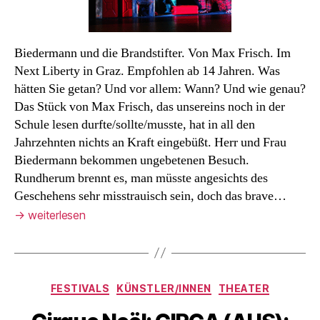
Biedermann und die Brandstifter. Von Max Frisch. Im
Next Liberty in Graz. Empfohlen ab 14 Jahren. Was
hätten Sie getan? Und vor allem: Wann? Und wie genau?
Das Stück von Max Frisch, das unsereins noch in der
Schule lesen durfte/sollte/musste, hat in all den
Jahrzehnten nichts an Kraft eingebüßt. Herr und Frau
Biedermann bekommen ungebetenen Besuch.
Rundherum brennt es, man müsste angesichts des
Geschehens sehr misstrauisch sein, doch das brave…
→
weiterlesen
Kategorien
FESTIVALS
KÜNSTLER/INNEN
THEATER