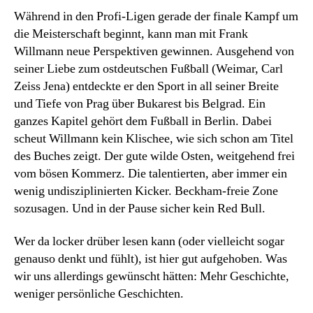
Während in den Profi-Ligen gerade der finale Kampf um
die Meisterschaft beginnt, kann man mit Frank
Willmann neue Perspektiven gewinnen. Ausgehend von
seiner Liebe zum ostdeutschen Fußball (Weimar, Carl
Zeiss Jena) entdeckte er den Sport in all seiner Breite
und Tiefe von Prag über Bukarest bis Belgrad. Ein
ganzes Kapitel gehört dem Fußball in Berlin. Dabei
scheut Willmann kein Klischee, wie sich schon am Titel
des Buches zeigt. Der gute wilde Osten, weitgehend frei
vom bösen Kommerz. Die talentierten, aber immer ein
wenig undisziplinierten Kicker. Beckham-freie Zone
sozusagen. Und in der Pause sicher kein Red Bull.
Wer da locker drüber lesen kann (oder vielleicht sogar
genauso denkt und fühlt), ist hier gut aufgehoben. Was
wir uns allerdings gewünscht hätten: Mehr Geschichte,
weniger persönliche Geschichten.