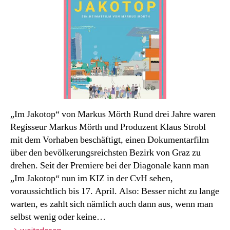
Monats
April
„Im Jakotop“ von Markus Mörth Rund drei Jahre waren
Regisseur Markus Mörth und Produzent Klaus Strobl
mit dem Vorhaben beschäftigt, einen Dokumentarfilm
über den bevölkerungsreichsten Bezirk von Graz zu
drehen. Seit der Premiere bei der Diagonale kann man
„Im Jakotop“ nun im KIZ in der CvH sehen,
voraussichtlich bis 17. April. Also: Besser nicht zu lange
warten, es zahlt sich nämlich auch dann aus, wenn man
selbst wenig oder keine…