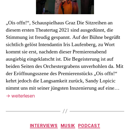
„Ois offn!“, Schauspielhaus Graz Die Sitzreihen an
diesem ersten Theatertag 2021 sind ausgedünnt, die
Stimmung ist freudig gespannt. Auf der Bühne begrüßt
sichtlich gelöst Intendantin Iris Laufenberg, zu Wort
kommt sie erst, nachdem dieser Premierenabend
ausgiebig eingeklatscht ist. Die Begeisterung ist auf
beiden Seiten des Orchestergrabens unverhohlen da. Mit
der Eröffnungsszene des Premierenstücks „Ois offn!“
kehrt jedoch die Langsamkeit zurück, Sandy Lopicic
nimmt uns mit seiner jüngsten Inszenierung auf eine…
→
weiterlesen
Kategorien
INTERVIEWS
MUSIK
PODCAST