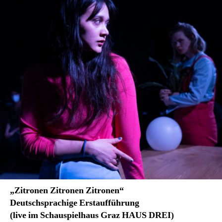
„Zitronen Zitronen Zitronen“
Deutschsprachige Erstaufführung
(live im Schauspielhaus Graz HAUS DREI)