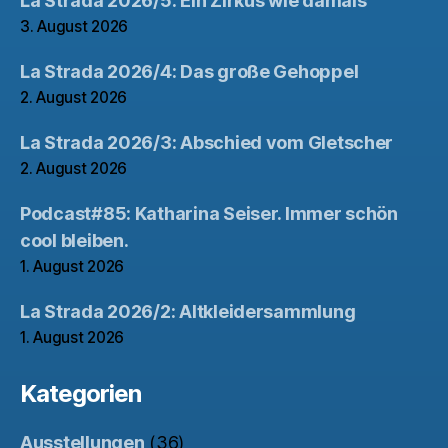
La Strada 2026/5: Ein Zirkus wie damals
3. August 2026
La Strada 2026/4: Das große Gehoppel
2. August 2026
La Strada 2026/3: Abschied vom Gletscher
2. August 2026
Podcast#85: Katharina Seiser. Immer schön
cool bleiben.
1. August 2026
La Strada 2026/2: Altkleidersammlung
1. August 2026
Kategorien
Ausstellungen
(36)