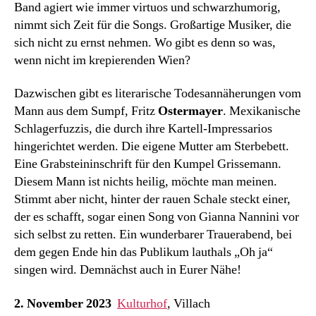
Band agiert wie immer virtuos und schwarzhumorig,
nimmt sich Zeit für die Songs. Großartige Musiker, die
sich nicht zu ernst nehmen. Wo gibt es denn so was,
wenn nicht im krepierenden Wien?
Dazwischen gibt es literarische Todesannäherungen vom
Mann aus dem Sumpf, Fritz
Ostermayer
. Mexikanische
Schlagerfuzzis, die durch ihre Kartell-Impressarios
hingerichtet werden. Die eigene Mutter am Sterbebett.
Eine Grabsteininschrift für den Kumpel Grissemann.
Diesem Mann ist nichts heilig, möchte man meinen.
Stimmt aber nicht, hinter der rauen Schale steckt einer,
der es schafft, sogar einen Song von Gianna Nannini vor
sich selbst zu retten. Ein wunderbarer Trauerabend, bei
dem gegen Ende hin das Publikum lauthals „Oh ja“
singen wird. Demnächst auch in Eurer Nähe!
2. November 2023
Kulturhof
, Villach