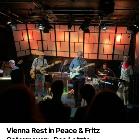
Vienna Rest in Peace
&
Fritz