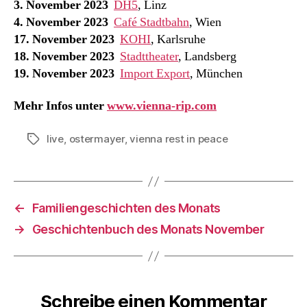
3. November 2023
DH5
, Linz
4. November 2023
Café Stadtbahn
, Wien
17. November 2023
KOHI
, Karlsruhe
18. November 2023
Stadttheater
, Landsberg
19. November 2023
Import Export
, München
Mehr Infos unter
www.vienna-rip.com
live
,
ostermayer
,
vienna rest in peace
Schlagwörter
←
Familiengeschichten des Monats
→
Geschichtenbuch des Monats November
Schreibe einen Kommentar