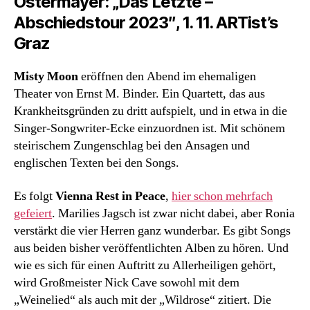
Ostermayer: „
Das Letzte –
Abschiedstour 2023″, 1. 11. ARTist’s
Graz
Misty Moon
eröffnen den Abend im ehemaligen
Theater von Ernst M. Binder. Ein Quartett, das aus
Krankheitsgründen zu dritt aufspielt, und in etwa in die
Singer-Songwriter-Ecke einzuordnen ist. Mit schönem
steirischem Zungenschlag bei den Ansagen und
englischen Texten bei den Songs.
Es folgt
Vienna Rest in Peace
,
hier schon mehrfach
gefeiert
. Marilies Jagsch ist zwar nicht dabei, aber Ronia
verstärkt die vier Herren ganz wunderbar. Es gibt Songs
aus beiden bisher veröffentlichten Alben zu hören. Und
wie es sich für einen Auftritt zu Allerheiligen gehört,
wird Großmeister Nick Cave sowohl mit dem
„Weinelied“ als auch mit der „Wildrose“ zitiert. Die