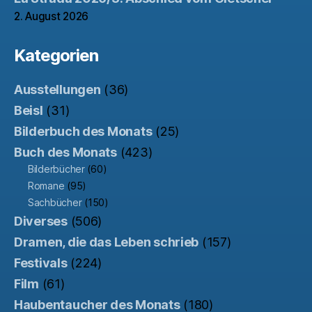
2. August 2026
Kategorien
Ausstellungen
(36)
Beisl
(31)
Bilderbuch des Monats
(25)
Buch des Monats
(423)
Bilderbücher
(60)
Romane
(95)
Sachbücher
(150)
Diverses
(506)
Dramen, die das Leben schrieb
(157)
Festivals
(224)
Film
(61)
Haubentaucher des Monats
(180)