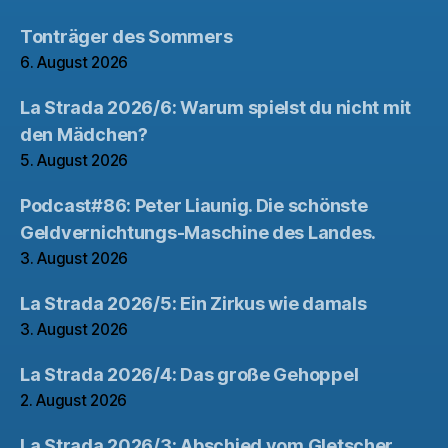
Tonträger des Sommers
6. August 2026
La Strada 2026/6: Warum spielst du nicht mit
den Mädchen?
5. August 2026
Podcast#86: Peter Liaunig. Die schönste
Geldvernichtungs-Maschine des Landes.
3. August 2026
La Strada 2026/5: Ein Zirkus wie damals
3. August 2026
La Strada 2026/4: Das große Gehoppel
2. August 2026
La Strada 2026/3: Abschied vom Gletscher