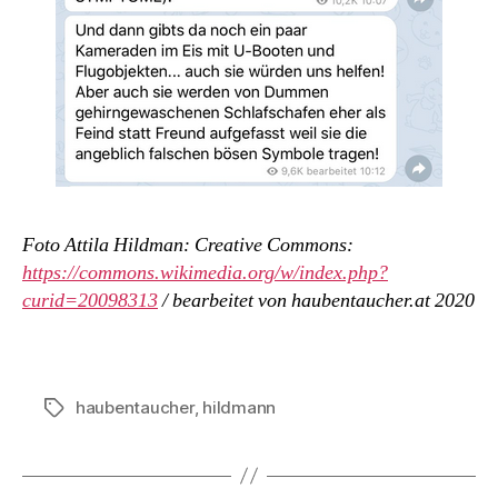
Foto Attila Hildman: Creative Commons:
https://commons.wikimedia.org/w/index.php?
curid=20098313
/ bearbeitet von haubentaucher.at 2020
haubentaucher
,
hildmann
Schlagwörter