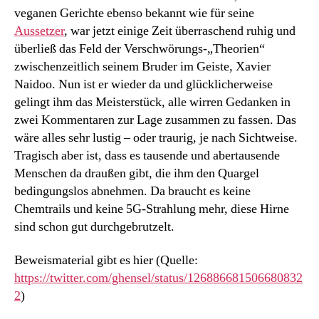
veganen Gerichte ebenso bekannt wie für seine
Aussetzer
, war jetzt einige Zeit überraschend ruhig und
überließ das Feld der Verschwörungs-„Theorien“
zwischenzeitlich seinem Bruder im Geiste, Xavier
Naidoo. Nun ist er wieder da und glücklicherweise
gelingt ihm das Meisterstück, alle wirren Gedanken in
zwei Kommentaren zur Lage zusammen zu fassen. Das
wäre alles sehr lustig – oder traurig, je nach Sichtweise.
Tragisch aber ist, dass es tausende und abertausende
Menschen da draußen gibt, die ihm den Quargel
bedingungslos abnehmen. Da braucht es keine
Chemtrails und keine 5G-Strahlung mehr, diese Hirne
sind schon gut durchgebrutzelt.
Beweismaterial gibt es hier (Quelle:
https://twitter.com/ghensel/status/126886681506680832
2
)