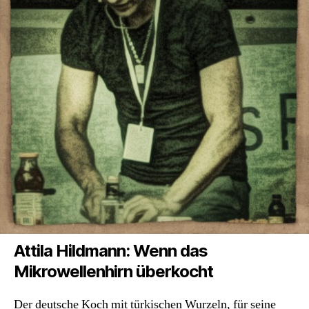
Attila Hildmann: Wenn das
Mikrowellenhirn überkocht
Der deutsche Koch mit türkischen Wurzeln, für seine