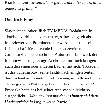
Krankl auszudrücken:
„Hier geht es um Interviews, alles
andere ist primär.“
One-trick-Pony
Slavin ist hauptberuflich TV-MEDIA-Redakteur. In
„Fußball verbindet“ versucht er, seine Tätigkeit als
Interviewer von Prominenten bzw. Adabeis und seine
Leidenschaft für das runde Leder zu vereinen.
Grundsätzlich beherrscht der Autor sein Handwerk der
Interviewführung, einige Anekdoten im Buch bringen
auch den einen oder anderen Lacher mit sich. Trotzdem
ist das Schema bzw. seine Taktik nach einigen Seiten
durchschaubar, monoton und zu wenig einfallsreich, um
als Sieger vom Platz zu gehen. Herbert „Schneckerl“
Prohaska hätte das bei seiner Analyse vielleicht so
ausgedrückt:
„Man gewinnt mit den (!) immer gleichen
Hackentrick
à la longue keine Partie.“