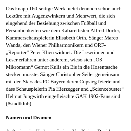
Das knapp 160-seitige Werk bietet dennoch schon auch
Lektüre mit Augenzwinkern und Mehrwert, die sich
eingehend der Beziehung zwischen Fußball und
Persönlichkeiten wie dem Kabarettisten Alfred Dorfer,
Kammerschauspielerin Elisabeth Orth, Sänger Marco
Wanda, den Wiener Philharmonikern und ORF-
„Reporter“ Peter Klien widmet. Die Leserinnen und
Leser erfahren unter anderem, wieso sich „Ö3
Mikromann“ Gernot Kulis ein Eis in die Hosentasche
stecken musste, Sänger Christopher Seiler gemeinsam
mit den Stars des FC Bayern deren Cupsieg feierte und
dass Schauspielerin Pia Hierzegger und „Sciencebuster“
Helmut Jungwirth eingefleischte GAK 1902-Fans sind
(#stadtklub).
Namen und Dramen