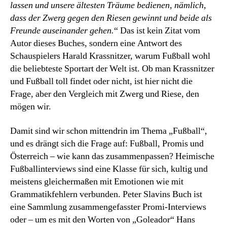
lassen und unsere ältesten Träume bedienen, nämlich,
dass der Zwerg gegen den Riesen gewinnt und beide als
Freunde auseinander gehen.
“ Das ist kein Zitat vom
Autor dieses Buches, sondern eine Antwort des
Schauspielers Harald Krassnitzer, warum Fußball wohl
die beliebteste Sportart der Welt ist. Ob man Krassnitzer
und Fußball toll findet oder nicht, ist hier nicht die
Frage, aber den Vergleich mit Zwerg und Riese, den
mögen wir.
Damit sind wir schon mittendrin im Thema „Fußball“,
und es drängt sich die Frage auf: Fußball, Promis und
Österreich – wie kann das zusammenpassen? Heimische
Fußballinterviews sind eine Klasse für sich, kultig und
meistens gleichermaßen mit Emotionen wie mit
Grammatikfehlern verbunden. Peter Slavins Buch ist
eine Sammlung zusammengefasster Promi-Interviews
oder – um es mit den Worten von „Goleador“ Hans