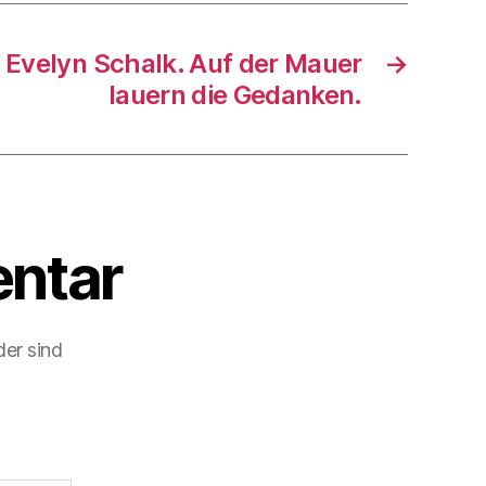
 Evelyn Schalk. Auf der Mauer
→
lauern die Gedanken.
ntar
der sind