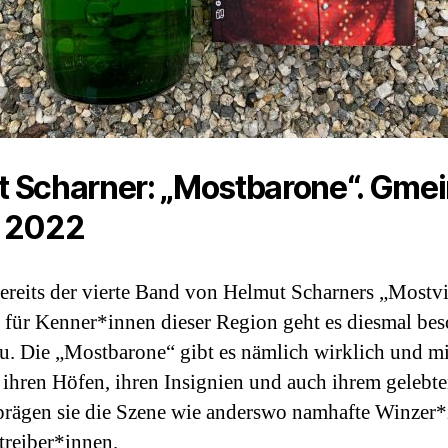
 Scharner: „Mostbarone“. Gmei
g 2022
bereits der vierte Band von Helmut Scharners „Mostvi
 für Kenner*innen dieser Region geht es diesmal be
u. Die „Mostbarone“ gibt es nämlich wirklich und mi
 ihren Höfen, ihren Insignien und auch ihrem gelebt
rägen sie die Szene wie anderswo namhafte Winzer*
treiber*innen.