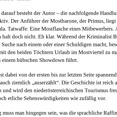
 darauf besteht der Autor – die nachfolgende Handlu
iktiv. Der Anführer der Mostbarone, der Primus, lieg
 da. Tatwaffe: Eine Mostflasche eines Mitbewerbers. 
 halt doch nicht. Eh klar. Während der Kriminalist 
e Suche nach einem oder einer Schuldigen macht, bes
 mit den beiden Töchtern Urlaub im Mostviertel zu 
u einem hübschen Showdown führt.
st dabei von der ersten bis zur letzten Seite spannend
auch ziemlich „auserzählt“. Die Geschichte ist reich 
und wird den niederösterreichischen Tourismus fre
h etliche Sehenswürdigkeiten wie zufällig vor.
g muss man hingegen sein, was die sprachliche Raffi