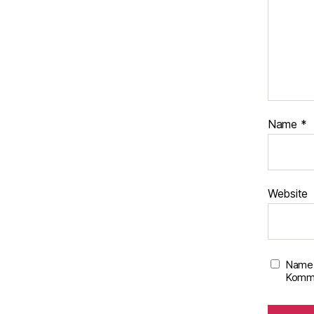
Name
*
Website
Name,
Komme