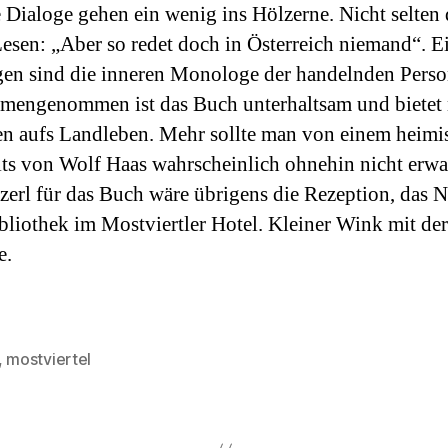
e Dialoge gehen ein wenig ins Hölzerne. Nicht selten
esen: „Aber so redet doch in Österreich niemand“. E
gen sind die inneren Monologe der handelnden Pers
mmengenommen ist das Buch unterhaltsam und bietet
en aufs Landleben. Mehr sollte man von einem heimi
its von Wolf Haas wahrscheinlich ohnehin nicht erwa
tzerl für das Buch wäre übrigens die Rezeption, das N
bliothek im Mostviertler Hotel. Kleiner Wink mit der
e.
,
mostviertel
rter