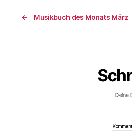
←
Musikbuch des Monats März
Schr
Deine E
Kommen