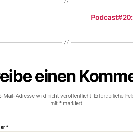
Podcast#20:
eibe einen Komme
-Mail-Adresse wird nicht veröffentlicht.
Erforderliche Fel
mit
*
markiert
tar
*