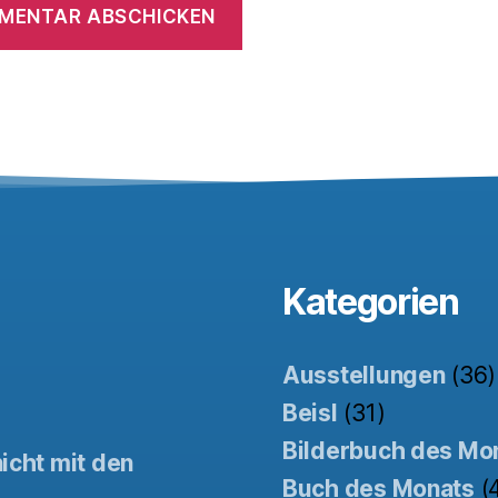
Kategorien
Ausstellungen
(36)
Beisl
(31)
Bilderbuch des Mo
icht mit den
Buch des Monats
(