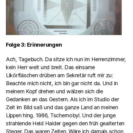
Folge 3: Erinnerungen
Ach, Tagebuch. Da sitze ich nun im Herrenzimmer,
kein Herr weit und breit. Das einsame
Likörfläschen drüben am Sekretär ruft mir zu:
Beachte mich nicht, ich bin gar nicht da. Und in
meinem Kopf drehen und wälzen sich die
Gedanken an das Gestern. Als ich im Studio der
Zeit im Bild
saß und das ganze Land an meinen
Lippen hing.
1986
, Tschernobyl. Und der junge
strahlende Held Haider gegen den früh gealterten
Steger. Das waren Zeiten. Wäre ich damals schon