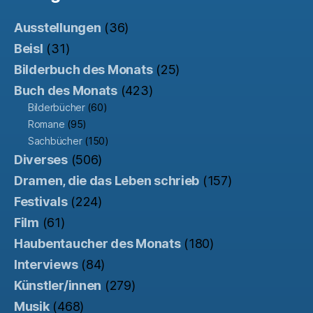
Ausstellungen
(36)
Beisl
(31)
Bilderbuch des Monats
(25)
Buch des Monats
(423)
Bilderbücher
(60)
Romane
(95)
Sachbücher
(150)
Diverses
(506)
Dramen, die das Leben schrieb
(157)
Festivals
(224)
Film
(61)
Haubentaucher des Monats
(180)
Interviews
(84)
Künstler/innen
(279)
Musik
(468)