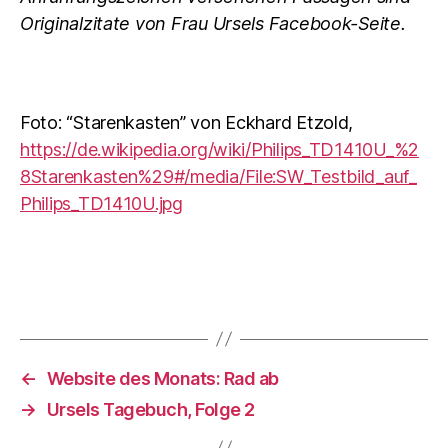
Originalzitate von Frau Ursels Facebook-Seite.
Foto: “Starenkasten” von Eckhard Etzold,
https://de.wikipedia.org/wiki/Philips_TD1410U_%2
8Starenkasten%29#/media/File:SW_Testbild_auf_
Philips_TD1410U.jpg
←
Website des Monats: Rad ab
→
Ursels Tagebuch, Folge 2