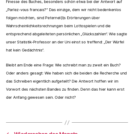
Finesse des Buches, besonders schön etwa bei der Antwort auf
„Parlez-vous francais?“ Das einzige, dem wir nicht bedenkenlos
folgen möchten, sind Peternel(l)s Erörterungen über
Wahrscheinlichkeitsrechnungen beim Lottospielen und die
entsprechend abgeleiteten persönlichen „Glückszahlen“. Wie sagte
unser Statistik-Professor an der Uni einst so treffend: „Der Würfel
hat kein Gedächtnis“.
Bleibt am Ende eine Frage: Wie schreibt man zu zweit ein Buch?
Oder anders gesagt: Wie haben sich die beiden die Recherche und
das Schreiben eigentlich aufgeteilt? Die Antwort hoffen wir im
Vorwort des nächsten Bandes zu finden. Denn das hier kann erst
der Anfang gewesen sein. Oder nicht?