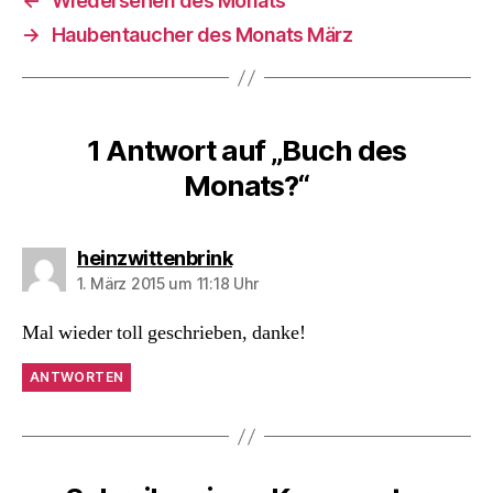
←
Wiedersehen des Monats
→
Haubentaucher des Monats März
1 Antwort auf „Buch des
Monats?“
sagt:
heinzwittenbrink
1. März 2015 um 11:18 Uhr
Mal wieder toll geschrieben, danke!
ANTWORTEN