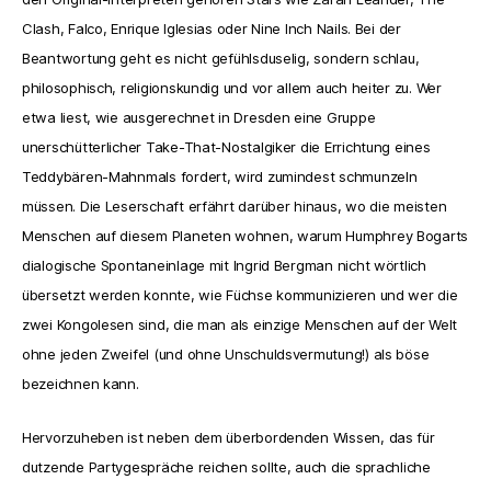
Clash, Falco, Enrique Iglesias oder Nine Inch Nails. Bei der
Beantwortung geht es nicht gefühlsduselig, sondern schlau,
philosophisch, religionskundig und vor allem auch heiter zu. Wer
etwa liest, wie ausgerechnet in Dresden eine Gruppe
unerschütterlicher Take-That-Nostalgiker die Errichtung eines
Teddybären-Mahnmals fordert, wird zumindest schmunzeln
müssen. Die Leserschaft erfährt darüber hinaus, wo die meisten
Menschen auf diesem Planeten wohnen, warum Humphrey Bogarts
dialogische Spontaneinlage mit Ingrid Bergman nicht wörtlich
übersetzt werden konnte, wie Füchse kommunizieren und wer die
zwei Kongolesen sind, die man als einzige Menschen auf der Welt
ohne jeden Zweifel (und ohne Unschuldsvermutung!) als böse
bezeichnen kann.
Hervorzuheben ist neben dem überbordenden Wissen, das für
dutzende Partygespräche reichen sollte, auch die sprachliche