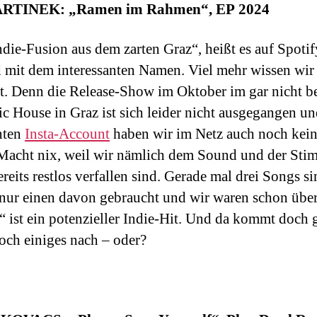
TINEK: „Ramen im Rahmen“, EP 2024
ndie-Fusion aus dem zarten Graz“, heißt es auf Spotif
 mit dem interessanten Namen. Viel mehr wissen wir 
ht. Denn die Release-Show im Oktober im gar nicht b
c House in Graz ist sich leider nicht ausgegangen un
nten
Insta-Account
haben wir im Netz auch noch kei
Macht nix, weil wir nämlich dem Sound und der Sti
reits restlos verfallen sind. Gerade mal drei Songs s
t nur einen davon gebraucht und wir waren schon übe
“ ist ein potenzieller Indie-Hit. Und da kommt doch 
och einiges nach – oder?