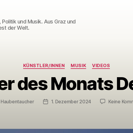
 Politik und Musik. Aus Graz und
st der Welt.
Kategorien
KÜNSTLER/INNEN
MUSIK
VIDEOS
er des Monats 
n
Haubentaucher
1. Dezember 2024
Keine Kom
gsautor
Veröffentlichungsdatum