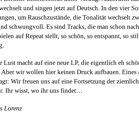
echselt und singen jetzt auf Deutsch. In den vier So
ngen, um Rauschzustände, die Tonalität wechselt z
und schwungvoll. Es sind Tracks, die man schon nac
ielen auf Repeat stellt, so schön, so entspannt, so stil
g.
e Lust macht auf eine neue LP, die eigentlich eh sch
. Aber wir wollen hier keinen Druck aufbauen. Eines 
sagt: Wir freuen uns auf eine Fortsetzung der ziemlic
. Ihr wisst, wo ihr uns findet…
s Lorenz