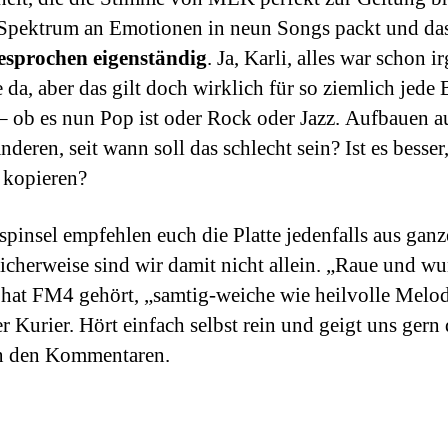
s Spektrum an Emotionen in neun Songs packt und das
esprochen eigenständig
. Ja, Karli, alles war schon 
 da, aber das gilt doch wirklich für so ziemlich jede
 – ob es nun Pop ist oder Rock oder Jazz. Aufbauen 
deren, seit wann soll das schlecht sein? Ist es besser,
 kopieren?
spinsel empfehlen euch die Platte jedenfalls aus gan
icherweise sind wir damit nicht allein. „Raue und w
hat FM4 gehört, „samtig-weiche wie heilvolle Melo
 Kurier. Hört einfach selbst rein und geigt uns gern 
n den Kommentaren.