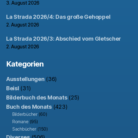
3. August 2026
La Strada 2026/4: Das große Gehoppel
2. August 2026
La Strada 2026/3: Abschied vom Gletscher
2. August 2026
Kategorien
Ausstellungen
(36)
Beisl
(31)
Bilderbuch des Monats
(25)
Buch des Monats
(423)
Bilderbücher
(60)
Romane
(95)
Sachbücher
(150)
Diverses
(506)