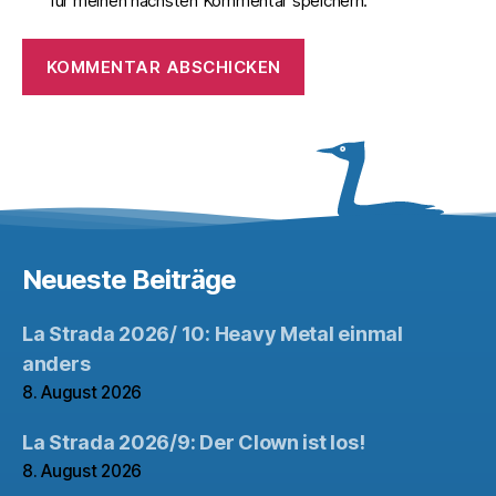
für meinen nächsten Kommentar speichern.
Neueste Beiträge
La Strada 2026/ 10: Heavy Metal einmal
anders
8. August 2026
La Strada 2026/9: Der Clown ist los!
8. August 2026