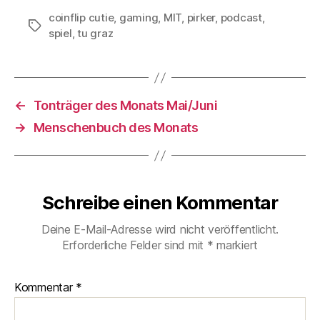
coinflip cutie
,
gaming
,
MIT
,
pirker
,
podcast
,
Schlagwörter
spiel
,
tu graz
←
Tonträger des Monats Mai/Juni
→
Menschenbuch des Monats
Schreibe einen Kommentar
Deine E-Mail-Adresse wird nicht veröffentlicht.
Erforderliche Felder sind mit
*
markiert
Kommentar
*