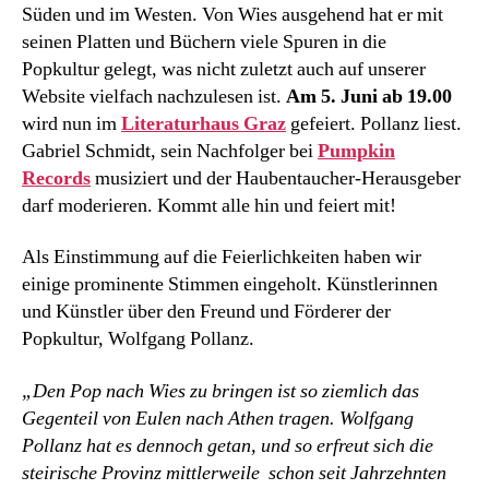
Süden und im Westen. Von Wies ausgehend hat er mit
seinen Platten und Büchern viele Spuren in die
Popkultur gelegt, was nicht zuletzt auch auf unserer
Website vielfach nachzulesen ist.
Am 5. Juni ab 19.00
wird nun im
Literaturhaus Graz
gefeiert. Pollanz liest.
Gabriel Schmidt, sein Nachfolger bei
Pumpkin
Records
musiziert und der Haubentaucher-Herausgeber
darf moderieren. Kommt alle hin und feiert mit!
Als Einstimmung auf die Feierlichkeiten haben wir
einige prominente Stimmen eingeholt. Künstlerinnen
und Künstler über den Freund und Förderer der
Popkultur, Wolfgang Pollanz.
„Den Pop nach Wies zu bringen ist so ziemlich das
Gegenteil von Eulen nach Athen tragen. Wolfgang
Pollanz hat es dennoch getan, und so erfreut sich die
steirische Provinz mittlerweile schon seit Jahrzehnten