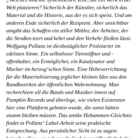
Welt platzieren? Sicherlich der Künstler, sicherlich das
Material und die Historie, aus der es sich speist. Und am
anderen Ende sicherlich der Rezipient. Aber unsichtbar
umgibt das Schaffen ein stiller Mittler, der Arbeiter, der
die Straßen teert und kehrt und den Verkehr fließen lässt.
Wolfgang Pollanz ist diesbezüglicher Proletarier im
edelsten Sinne. Ein selbstloser Türenöffner und -
offenhalter, ein Ermöglicher, ein Katalysator und
Macher im herzog‘schen Sinne. Eine Hebevorrichtung
für die Materialisierung jeglicher kleinen Idee aus den
Randbezirken der öffentlichen Wahrnehmung. Man
recherchiere all die Bands und Musiker:innen auf
Pumpkin Records und überlege, wie vielen Existenzen
hier eine Plattform geboten wurde, die sonst hätten
stumm bleiben müssen. Das antike Hebammen-Gleichnis
findet in Pollanz‘ Label-Arbeit seine praktische
Entsprechung. Aus persönlicher Sicht ist zu sagen: