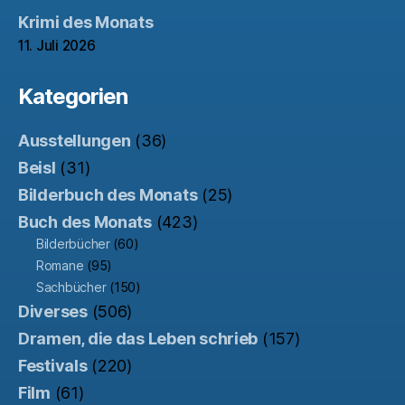
Krimi des Monats
11. Juli 2026
Kategorien
Ausstellungen
(36)
Beisl
(31)
Bilderbuch des Monats
(25)
Buch des Monats
(423)
Bilderbücher
(60)
Romane
(95)
Sachbücher
(150)
Diverses
(506)
Dramen, die das Leben schrieb
(157)
Festivals
(220)
Film
(61)