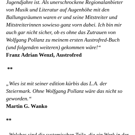
Jugendjahre ist. Als unerschrockene Regionalanbieter
von Musik und Literatur auf Augenhöhe mit den
Ballungsräumen waren er und seine Mitstreiter und
Mitstreiterinnen sowieso ganz vorn dabei. Ich bin mir
auch gar nicht sicher, ob es ohne das Zutrauen von
Wolfgang Pollanz zu meinem ersten Austrofred-Buch
(und folgenden weiteren) gekommen wäre!“
Franz Adrian Wenzl, Austrofred
**
„Wies ist mit seiner edition kürbis das L.A. der
Steiermark. Ohne Wolfgang Pollanz wäre das nicht so
geworden.“
Martin G. Wanko
**
„Welches sind die systemischen Teile, die ein Werk in der