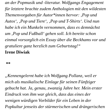
an der Popmusik und -literatur. Wolfgangs Engagement
für letztere brachte zudem Anthologien mit den wildesten
Themenvorgaben für Autor*innen hervor: ‚Pop und
Autos‘, ‚Pop und Tiere‘, ‚Pop und T-Shirts‘. Und nun
habe ich ein Munkeln vernommen, dass es demnächst
um ‚Pop und Fußball‘ gehen soll. Ich bereite schon
einmal vorsorglich ein Essay über die Beckhams vor und
gratuliere ganz herzlich zum Geburtstag!“
Irene Diwiak
**
„Kennengelernt habe ich Wolfgang Pollanz, weil er
mich als musikalische Einlage für seinen Fünfziger
gebucht hat. Ja, genau, zwanzig Jahre her. Mein erster
Eindruck von ihm war gleich, dass das eines der
wenigen würdigen Vorbilder für ein Leben in der
Popkultur jenseits der stürmerischen und drängerischen