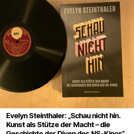
Evelyn Steinthaler: „Schau nicht hin.
Kunst als Stütze der Macht – die
Geschichte der Diven des NS-Kinos“,