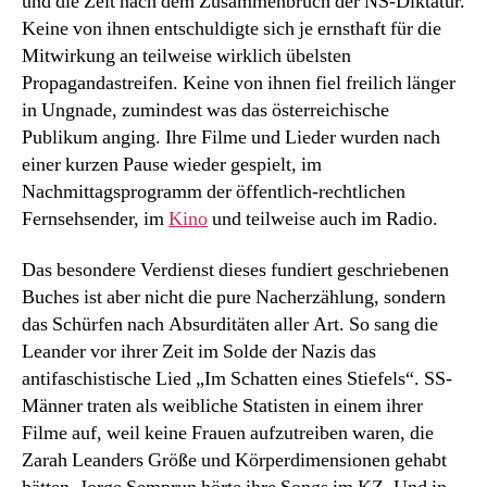
und die Zeit nach dem Zusammenbruch der NS-Diktatur.
Keine von ihnen entschuldigte sich je ernsthaft für die
Mitwirkung an teilweise wirklich übelsten
Propagandastreifen. Keine von ihnen fiel freilich länger
in Ungnade, zumindest was das österreichische
Publikum anging. Ihre Filme und Lieder wurden nach
einer kurzen Pause wieder gespielt, im
Nachmittagsprogramm der öffentlich-rechtlichen
Fernsehsender, im
Kino
und teilweise auch im Radio.
Das besondere Verdienst dieses fundiert geschriebenen
Buches ist aber nicht die pure Nacherzählung, sondern
das Schürfen nach Absurditäten aller Art. So sang die
Leander vor ihrer Zeit im Solde der Nazis das
antifaschistische Lied „Im Schatten eines Stiefels“. SS-
Männer traten als weibliche Statisten in einem ihrer
Filme auf, weil keine Frauen aufzutreiben waren, die
Zarah Leanders Größe und Körperdimensionen gehabt