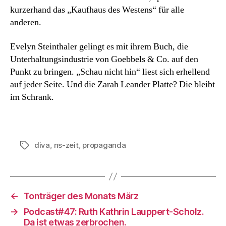
kurzerhand das „Kaufhaus des Westens“ für alle
anderen.
Evelyn Steinthaler gelingt es mit ihrem Buch, die
Unterhaltungsindustrie von Goebbels & Co. auf den
Punkt zu bringen. „Schau nicht hin“ liest sich erhellend
auf jeder Seite. Und die Zarah Leander Platte? Die bleibt
im Schrank.
diva
,
ns-zeit
,
propaganda
Schlagwörter
←
Tonträger des Monats März
→
Podcast#47: Ruth Kathrin Lauppert-Scholz.
Da ist etwas zerbrochen.