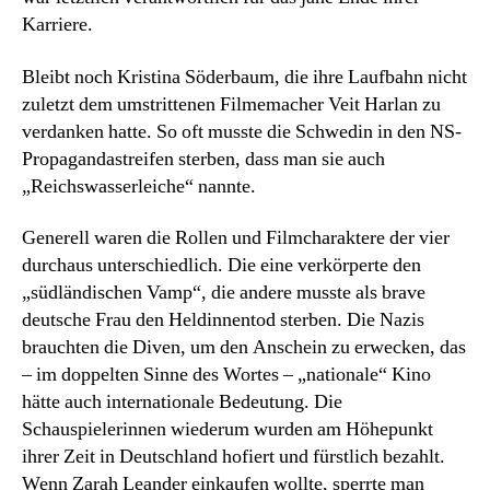
Karriere.
Bleibt noch Kristina Söderbaum, die ihre Laufbahn nicht
zuletzt dem umstrittenen Filmemacher Veit Harlan zu
verdanken hatte. So oft musste die Schwedin in den NS-
Propagandastreifen sterben, dass man sie auch
„Reichswasserleiche“ nannte.
Generell waren die Rollen und Filmcharaktere der vier
durchaus unterschiedlich. Die eine verkörperte den
„südländischen Vamp“, die andere musste als brave
deutsche Frau den Heldinnentod sterben. Die Nazis
brauchten die Diven, um den Anschein zu erwecken, das
– im doppelten Sinne des Wortes – „nationale“ Kino
hätte auch internationale Bedeutung. Die
Schauspielerinnen wiederum wurden am Höhepunkt
ihrer Zeit in Deutschland hofiert und fürstlich bezahlt.
Wenn Zarah Leander einkaufen wollte, sperrte man