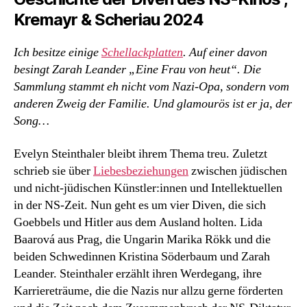
Kremayr & Scheriau 2024
Ich besitze einige
Schellackplatten
. Auf einer davon
besingt Zarah Leander „Eine Frau von heut“. Die
Sammlung stammt eh nicht vom Nazi-Opa, sondern vom
anderen Zweig der Familie. Und glamourös ist er ja, der
Song…
Evelyn Steinthaler bleibt ihrem Thema treu. Zuletzt
schrieb sie über
Liebesbeziehungen
zwischen jüdischen
und nicht-jüdischen Künstler:innen und Intellektuellen
in der NS-Zeit. Nun geht es um vier Diven, die sich
Goebbels und Hitler aus dem Ausland holten. Lida
Baarová aus Prag, die Ungarin Marika Rökk und die
beiden Schwedinnen Kristina Söderbaum und Zarah
Leander. Steinthaler erzählt ihren Werdegang, ihre
Karriereträume, die die Nazis nur allzu gerne förderten