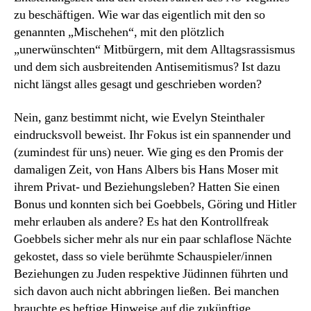
zu beschäftigen. Wie war das eigentlich mit den so
genannten „Mischehen“, mit den plötzlich
„unerwünschten“ Mitbürgern, mit dem Alltagsrassismus
und dem sich ausbreitenden Antisemitismus? Ist dazu
nicht längst alles gesagt und geschrieben worden?
Nein, ganz bestimmt nicht, wie Evelyn Steinthaler
eindrucksvoll beweist. Ihr Fokus ist ein spannender und
(zumindest für uns) neuer. Wie ging es den Promis der
damaligen Zeit, von Hans Albers bis Hans Moser mit
ihrem Privat- und Beziehungsleben? Hatten Sie einen
Bonus und konnten sich bei Goebbels, Göring und Hitler
mehr erlauben als andere? Es hat den Kontrollfreak
Goebbels sicher mehr als nur ein paar schlaflose Nächte
gekostet, dass so viele berühmte Schauspieler/innen
Beziehungen zu Juden respektive Jüdinnen führten und
sich davon auch nicht abbringen ließen. Bei manchen
brauchte es heftige Hinweise auf die zukünftige