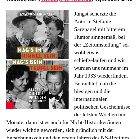
Jüngst scherzte die
Autorin Stefanie
Sargnagel mit bitterem
Humor sinngemäß, bei
der „Zeitumstellung“ sei
wohl etwas
schiefgelaufen und wir
würden uns nunmehr im
Jahr 1933 wiederfinden.
Betrachtet man die
hiesigen und die
internationalen
politischen Geschehnisse
der letzten Wochen und
Monate, dann ist es auch für Nicht-Historiker/innen
wieder wichtig geworden, sich gründlich mit der
Entstehungszeit und den ersten Jahren des NS-Regimes