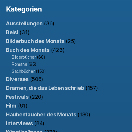
Kategorien
Ausstellungen
(36)
Beisl
(31)
Bilderbuch des Monats
(25)
Buch des Monats
(423)
Bilderbücher
(60)
Romane
(95)
Sachbücher
(150)
Diverses
(506)
Dramen, die das Leben schrieb
(157)
Festivals
(220)
Film
(61)
Haubentaucher des Monats
(180)
Interviews
(84)