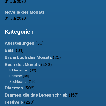
31. Juli 2026
Novelle des Monats
31. Juli 2026
Kategorien
Ausstellungen
(36)
Beisl
(31)
Bilderbuch des Monats
(25)
Buch des Monats
(423)
Bilderbücher
(60)
Romane
(95)
Sachbücher
(150)
Diverses
(506)
Dramen, die das Leben schrieb
(157)
Festivals
(220)