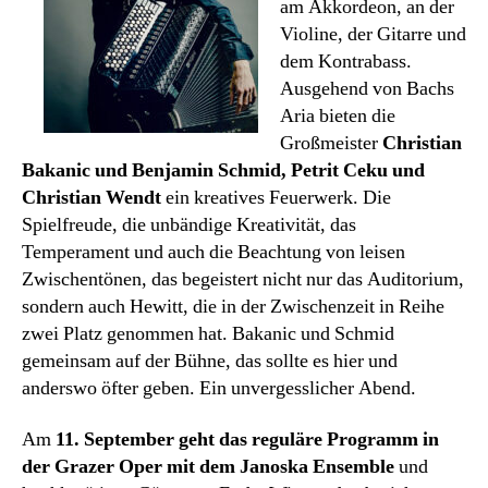
am Akkordeon, an der
Violine, der Gitarre und
dem Kontrabass.
Ausgehend von Bachs
Aria bieten die
Großmeister
Christian
Bakanic und Benjamin Schmid, Petrit Ceku und
Christian Wendt
ein kreatives Feuerwerk. Die
Spielfreude, die unbändige Kreativität, das
Temperament und auch die Beachtung von leisen
Zwischentönen, das begeistert nicht nur das Auditorium,
sondern auch Hewitt, die in der Zwischenzeit in Reihe
zwei Platz genommen hat. Bakanic und Schmid
gemeinsam auf der Bühne, das sollte es hier und
anderswo öfter geben. Ein unvergesslicher Abend.
Am
11. September geht das reguläre Programm in
der Grazer Oper mit dem Janoska Ensemble
und