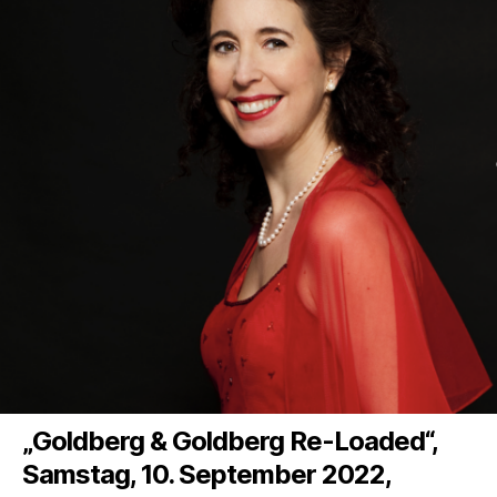
„Goldberg & Goldberg Re-Loaded“,
Samstag, 10. September 2022,