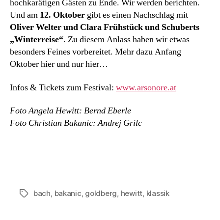
hochkarätigen Gästen zu Ende. Wir werden berichten.
Und am
12. Oktober
gibt es einen Nachschlag mit
Oliver Welter und Clara Frühstück und Schuberts
„Winterreise“
. Zu diesem Anlass haben wir etwas
besonders Feines vorbereitet. Mehr dazu Anfang
Oktober hier und nur hier…
Infos & Tickets zum Festival:
www.arsonore.at
Foto Angela Hewitt: Bernd Eberle
Foto Christian Bakanic: Andrej Grilc
bach
,
bakanic
,
goldberg
,
hewitt
,
klassik
Schlagwörter