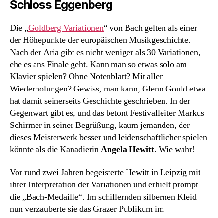
Schloss Eggenberg
Die „
Goldberg Variationen
“ von Bach gelten als einer
der Höhepunkte der europäischen Musikgeschichte.
Nach der Aria gibt es nicht weniger als 30 Variationen,
ehe es ans Finale geht. Kann man so etwas solo am
Klavier spielen? Ohne Notenblatt? Mit allen
Wiederholungen? Gewiss, man kann, Glenn Gould etwa
hat damit seinerseits Geschichte geschrieben. In der
Gegenwart gibt es, und das betont Festivalleiter Markus
Schirmer in seiner Begrüßung, kaum jemanden, der
dieses Meisterwerk besser und leidenschaftlicher spielen
könnte als die Kanadierin
Angela Hewitt
. Wie wahr!
Vor rund zwei Jahren begeisterte Hewitt in Leipzig mit
ihrer Interpretation der Variationen und erhielt prompt
die „Bach-Medaille“. Im schillernden silbernen Kleid
nun verzauberte sie das Grazer Publikum im