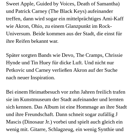
Sweet Apple, Guided by Voices, Death of Samantha)
und Patrick Carney (The Black Keys) aufeinander
treffen, dann wird sogar ein mittelprächtiges Ami-Kaff
wie Akron, Ohio, zu einem Glanzpunkt im Rock-
Universum. Beide kommen aus der Stadt, die einst für
ihre Reifen bekannt war.
Später sorgten Bands
wie Devo, The Cramps, Chrissie
Hynde und Tin Huey für dicke Luft. Und nicht nur
Petkovic und Carney verließen Akron auf der Suche
nach neuer Inspiration.
Bei einem Heimatbesuch vor zehn Jahren freilich trafen
sie im Kunstmuseum der Stadt aufeinander und lernten
sich kennen. Das Album ist eine Hommage an ihre Stadt
und ihre Freundschaft. Dann schneit sogar zufällig
J
Mascis (Dinosaur Jr.) vorbei und spielt auch gleich ein
wenig mit. Gitarre, Schlagzeug, ein wenig Synthie und