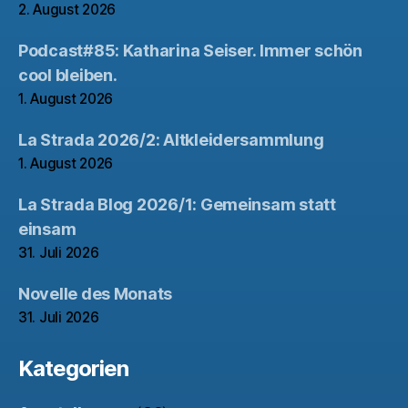
2. August 2026
Podcast#85: Katharina Seiser. Immer schön
cool bleiben.
1. August 2026
La Strada 2026/2: Altkleidersammlung
1. August 2026
La Strada Blog 2026/1: Gemeinsam statt
einsam
31. Juli 2026
Novelle des Monats
31. Juli 2026
Kategorien