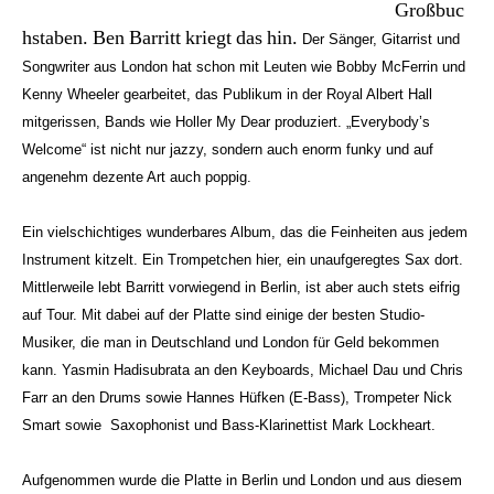
Großbuc
hstaben. Ben Barritt kriegt das hin.
Der Sänger, Gitarrist und
Songwriter aus London hat schon mit Leuten wie Bobby McFerrin und
Kenny Wheeler gearbeitet, das Publikum in der Royal Albert Hall
mitgerissen, Bands wie Holler My Dear produziert. „Everybody’s
Welcome“ ist nicht nur jazzy, sondern auch enorm funky und auf
angenehm dezente Art auch poppig.
Ein vielschichtiges wunderbares Album, das die Feinheiten aus jedem
Instrument kitzelt. Ein Trompetchen hier, ein unaufgeregtes Sax dort.
Mittlerweile lebt Barritt vorwiegend in Berlin, ist aber auch stets eifrig
auf Tour. Mit dabei auf der Platte sind einige der besten Studio-
Musiker, die man in Deutschland und London für Geld bekommen
kann. Yasmin Hadisubrata an den Keyboards, Michael Dau und Chris
Farr an den Drums sowie Hannes Hüfken (E-Bass), Trompeter Nick
Smart sowie Saxophonist und Bass-Klarinettist Mark Lockheart.
Aufgenommen wurde die Platte in Berlin und London und aus diesem