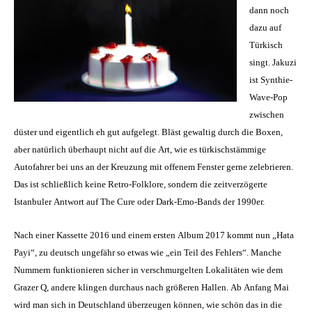
dann noch
dazu auf
Türkisch
singt. Jakuzi
ist Synthie-
Wave-Pop
zwischen
düster und eigentlich eh gut aufgelegt. Bläst gewaltig durch die Boxen,
aber natürlich überhaupt nicht auf die Art, wie es türkischstämmige
Autofahrer bei uns an der Kreuzung mit offenem Fenster gerne zelebrieren.
Das ist schließlich keine Retro-Folklore, sondern die zeitverzögerte
Istanbuler Antwort auf The Cure oder Dark-Emo-Bands der 1990er.
Nach einer Kassette 2016 und einem ersten Album 2017 kommt nun „Hata
Payi“, zu deutsch ungefähr so etwas wie „ein Teil des Fehlers“. Manche
Nummern funktionieren sicher in verschmurgelten Lokalitäten wie dem
Grazer Q, andere klingen durchaus nach größeren Hallen. Ab Anfang Mai
wird man sich in Deutschland überzeugen können, wie schön das in die