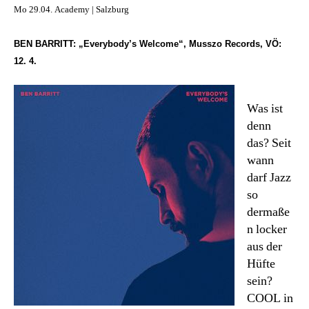
Mo 29.04. Academy | Salzburg
BEN BARRITT: „Everybody’s Welcome“,
Musszo Records, VÖ:
12. 4.
Was ist
denn
das? Seit
wann
darf Jazz
so
dermaße
n locker
aus der
Hüfte
sein?
COOL in