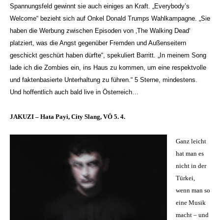
Spannungsfeld gewinnt sie auch einiges an Kraft. „Everybody’s
Welcome“ bezieht sich auf Onkel Donald Trumps Wahlkampagne. „Sie
haben die Werbung zwischen Episoden von ‚The Walking Dead‘
platziert, was die Angst gegenüber Fremden und Außenseitern
geschickt geschürt haben dürfte“, spekuliert Barritt. „In meinem Song
lade ich die Zombies ein, ins Haus zu kommen, um eine respektvolle
und faktenbasierte Unterhaltung zu führen.“ 5 Sterne, mindestens.
Und hoffentlich auch bald live in Österreich…
JAKUZI – Hata Payi, City Slang, VÖ 5. 4.
Ganz leicht
hat man es
nicht in der
Türkei,
wenn man so
eine Musik
macht – und