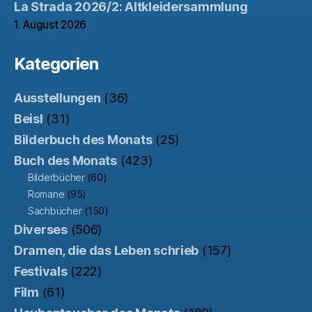
La Strada 2026/2: Altkleidersammlung
1. August 2026
Kategorien
Ausstellungen
(36)
Beisl
(31)
Bilderbuch des Monats
(25)
Buch des Monats
(423)
Bilderbücher
(60)
Romane
(95)
Sachbücher
(150)
Diverses
(506)
Dramen, die das Leben schrieb
(157)
Festivals
(222)
Film
(61)