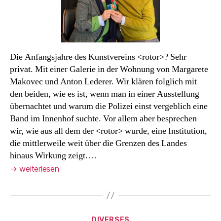
trifft
Haubentaucher.
Die Anfangsjahre des Kunstvereins <rotor>? Sehr
privat. Mit einer Galerie in der Wohnung von Margarete
Makovec und Anton Lederer. Wir klären folglich mit
den beiden, wie es ist, wenn man in einer Ausstellung
übernachtet und warum die Polizei einst vergeblich eine
Band im Innenhof suchte. Vor allem aber besprechen
wir, wie aus all dem der <rotor> wurde, eine Institution,
die mittlerweile weit über die Grenzen des Landes
hinaus Wirkung zeigt.…
→
weiterlesen
Kategorien
DIVERSES