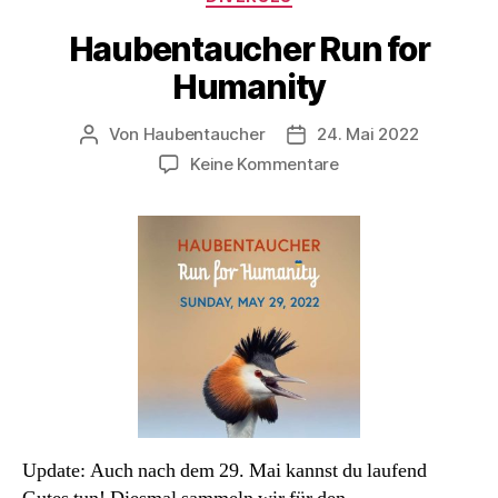
Haubentaucher Run for
Humanity
Von
Haubentaucher
24. Mai 2022
Beitragsautor
Veröffentlichungsdatum
zu
Keine Kommentare
Haubentaucher
Run
for
Humanity
Update: Auch nach dem 29. Mai kannst du laufend