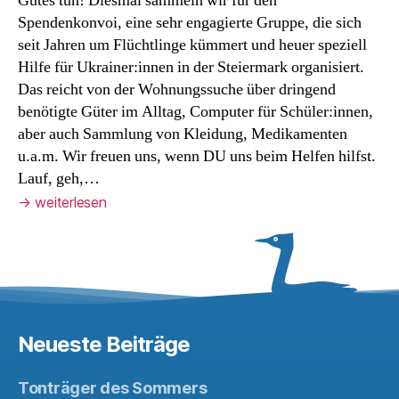
Gutes tun! Diesmal sammeln wir für den
Spendenkonvoi, eine sehr engagierte Gruppe, die sich
seit Jahren um Flüchtlinge kümmert und heuer speziell
Hilfe für Ukrainer:innen in der Steiermark organisiert.
Das reicht von der Wohnungssuche über dringend
benötigte Güter im Alltag, Computer für Schüler:innen,
aber auch Sammlung von Kleidung, Medikamenten
u.a.m. Wir freuen uns, wenn DU uns beim Helfen hilfst.
Lauf, geh,…
→
weiterlesen
Neueste Beiträge
Tonträger des Sommers