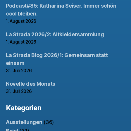
Podcast#85: Katharina Seiser. Immer schön
cool bleiben.
1. August 2026
La Strada 2026/2: Altkleidersammlung
1. August 2026
La Strada Blog 2026/1: Gemeinsam statt
einsam
31. Juli 2026
Novelle des Monats
31. Juli 2026
Kategorien
Ausstellungen
(36)
Beisl
(31)