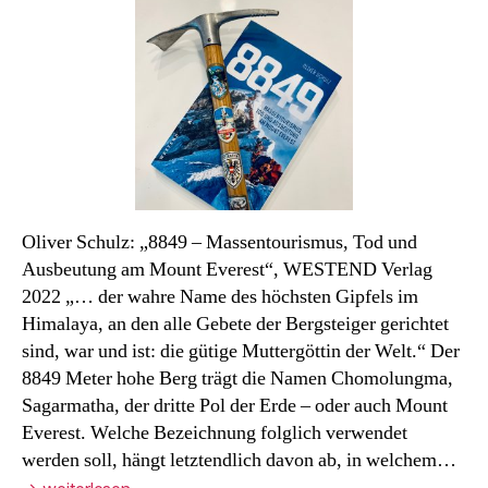
Monats
Oliver Schulz: „8849 – Massentourismus, Tod und
Ausbeutung am Mount Everest“, WESTEND Verlag
2022 „… der wahre Name des höchsten Gipfels im
Himalaya, an den alle Gebete der Bergsteiger gerichtet
sind, war und ist: die gütige Muttergöttin der Welt.“ Der
8849 Meter hohe Berg trägt die Namen Chomolungma,
Sagarmatha, der dritte Pol der Erde – oder auch Mount
Everest. Welche Bezeichnung folglich verwendet
werden soll, hängt letztendlich davon ab, in welchem…