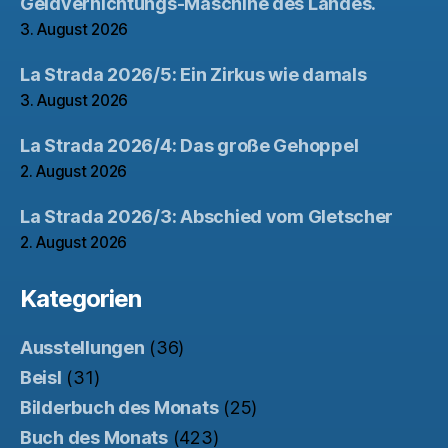
Geldvernichtungs-Maschine des Landes.
3. August 2026
La Strada 2026/5: Ein Zirkus wie damals
3. August 2026
La Strada 2026/4: Das große Gehoppel
2. August 2026
La Strada 2026/3: Abschied vom Gletscher
2. August 2026
Kategorien
Ausstellungen
(36)
Beisl
(31)
Bilderbuch des Monats
(25)
Buch des Monats
(423)