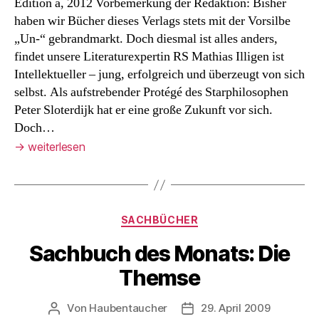
Edition a, 2012 Vorbemerkung der Redaktion: Bisher
haben wir Bücher dieses Verlags stets mit der Vorsilbe
„Un-“ gebrandmarkt. Doch diesmal ist alles anders,
findet unsere Literaturexpertin RS Mathias Illigen ist
Intellektueller – jung, erfolgreich und überzeugt von sich
selbst. Als aufstrebender Protégé des Starphilosophen
Peter Sloterdijk hat er eine große Zukunft vor sich.
Doch…
→
weiterlesen
Kategorien
SACHBÜCHER
Sachbuch des Monats: Die
Themse
Von
Haubentaucher
29. April 2009
Beitragsautor
Veröffentlichungsdatum