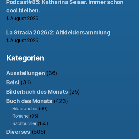
Podcast#85: Katharina Seiser. Immer schön
cool bleiben.
1. August 2026
La Strada 2026/2: Altkleidersammlung
1. August 2026
Kategorien
Ausstellungen
(36)
Beisl
(31)
Bilderbuch des Monats
(25)
Buch des Monats
(423)
Bilderbücher
(60)
Romane
(95)
Sachbücher
(150)
Diverses
(506)