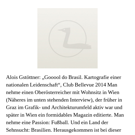
Sachbuch
des
Monats:
Gooool
do
Brasil
Alois Gstöttner: „Gooool do Brasil. Kartografie einer
nationalen Leidenschaft“, Club Bellevue 2014 Man
nehme einen Oberösterreicher mit Wohnsitz in Wien
(Näheres im unten stehenden Interview), der früher in
Graz im Grafik- und Architekturumfeld aktiv war und
später in Wien ein formidables Magazin editierte. Man
nehme eine Passion: Fußball. Und ein Land der
Sehnsucht: Brasilien. Herausgekommen ist bei dieser