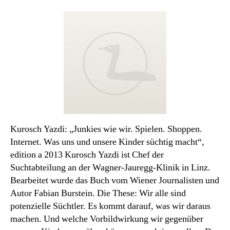
des
Monats:
Junkies
wie
wir
Kurosch Yazdi: „Junkies wie wir. Spielen. Shoppen.
Internet. Was uns und unsere Kinder süchtig macht“,
edition a 2013 Kurosch Yazdi ist Chef der
Suchtabteilung an der Wagner-Jauregg-Klinik in Linz.
Bearbeitet wurde das Buch vom Wiener Journalisten und
Autor Fabian Burstein. Die These: Wir alle sind
potenzielle Süchtler. Es kommt darauf, was wir daraus
machen. Und welche Vorbildwirkung wir gegenüber