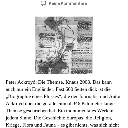
zu
Keine Kommentare
Sachbuch
des
Monats:
Die
Themse
Peter Ackroyd: Die Themse. Knaus 2008. Das kann
auch nur ein Engländer: Fast 600 Seiten dick ist die
„Biographie eines Flusses“, die der Journalist und Autor
Ackroyd über die gerade einmal 346 Kilometer lange
Themse geschrieben hat. Ein monumentales Werk in
jedem Sinne. Die Geschichte Europas, die Religion,
Kriege, Flora und Fauna – es gibt nichts, was sich nicht