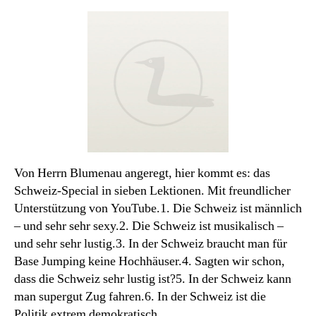
des
Monats:
Die
Schweiz
Von Herrn Blumenau angeregt, hier kommt es: das
Schweiz-Special in sieben Lektionen. Mit freundlicher
Unterstützung von YouTube.1. Die Schweiz ist männlich
– und sehr sehr sexy.2. Die Schweiz ist musikalisch –
und sehr sehr lustig.3. In der Schweiz braucht man für
Base Jumping keine Hochhäuser.4. Sagten wir schon,
dass die Schweiz sehr lustig ist?5. In der Schweiz kann
man supergut Zug fahren.6. In der Schweiz ist die
Politik extrem demokratisch,…