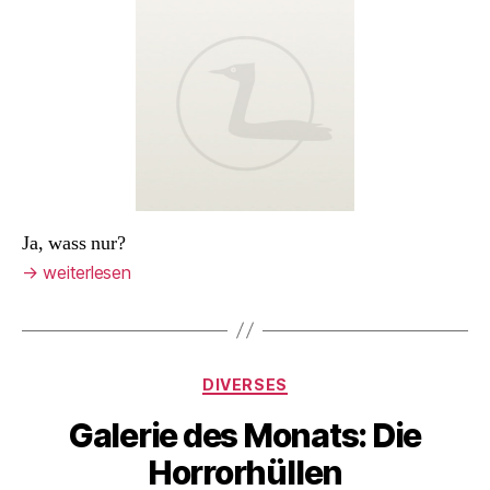
1
Ja, wass nur?
→
weiterlesen
Kategorien
DIVERSES
Galerie des Monats: Die
Horrorhüllen