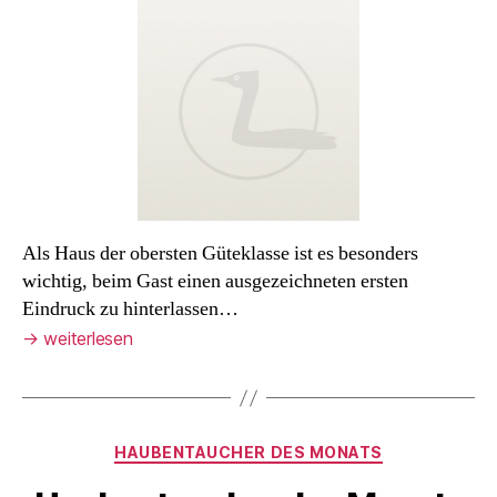
Monats
Als Haus der obersten Güteklasse ist es besonders
wichtig, beim Gast einen ausgezeichneten ersten
Eindruck zu hinterlassen…
→
weiterlesen
Kategorien
HAUBENTAUCHER DES MONATS