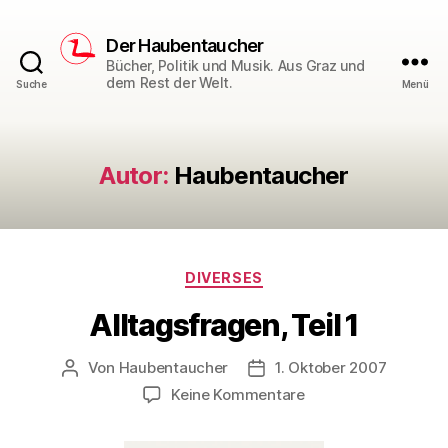
Der Haubentaucher
Bücher, Politik und Musik. Aus Graz und
dem Rest der Welt.
Suche
Menü
Autor:
Haubentaucher
Kategorien
DIVERSES
Alltagsfragen, Teil 1
Von
Haubentaucher
1. Oktober 2007
Beitragsautor
Veröffentlichungsdatum
zu
Keine Kommentare
Alltagsfragen,
Teil