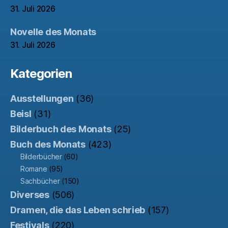
31. Juli 2026
Novelle des Monats
31. Juli 2026
Kategorien
Ausstellungen
(36)
Beisl
(31)
Bilderbuch des Monats
(25)
Buch des Monats
(423)
Bilderbücher
(60)
Romane
(95)
Sachbücher
(150)
Diverses
(506)
Dramen, die das Leben schrieb
(157)
Festivals
(220)