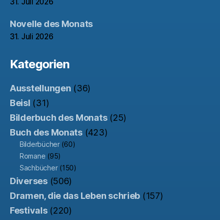
31. Juli 2026
Novelle des Monats
31. Juli 2026
Kategorien
Ausstellungen
(36)
Beisl
(31)
Bilderbuch des Monats
(25)
Buch des Monats
(423)
Bilderbücher
(60)
Romane
(95)
Sachbücher
(150)
Diverses
(506)
Dramen, die das Leben schrieb
(157)
Festivals
(220)