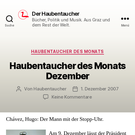
Der Haubentaucher
Bücher, Politik und Musik. Aus Graz und
dem Rest der Welt.
Suche
Menü
Kategorien
HAUBENTAUCHER DES MONATS
Haubentaucher des Monats
Dezember
Von
Haubentaucher
1. Dezember 2007
Beitragsautor
Veröffentlichungsdatum
zu
Keine Kommentare
Haubentaucher
des
Monats
Chávez, Hugo: Der Mann mit der Stopp-Uhr.
Dezember
Am 9. Dezember lässt der Präsident