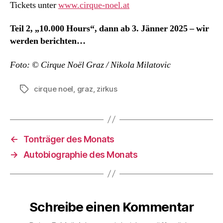
Tickets unter
www.cirque-noel.at
Teil 2, „10.000 Hours“, dann ab 3. Jänner 2025 – wir
werden berichten…
Foto: © Cirque Noël Graz / Nikola Milatovic
cirque noel
,
graz
,
zirkus
Schlagwörter
←
Tonträger des Monats
→
Autobiographie des Monats
Schreibe einen Kommentar