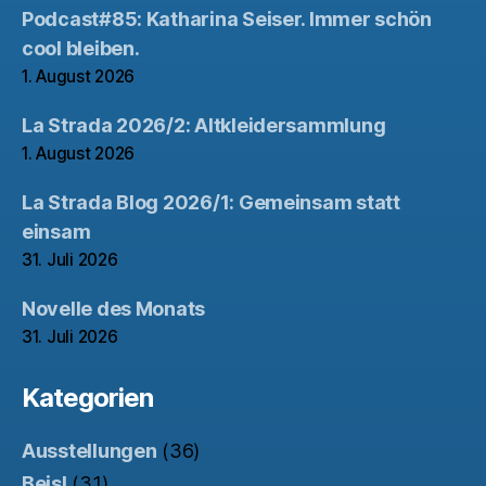
Podcast#85: Katharina Seiser. Immer schön
cool bleiben.
1. August 2026
La Strada 2026/2: Altkleidersammlung
1. August 2026
La Strada Blog 2026/1: Gemeinsam statt
einsam
31. Juli 2026
Novelle des Monats
31. Juli 2026
Kategorien
Ausstellungen
(36)
Beisl
(31)