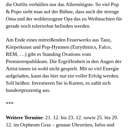
die Outfits verhüllen nur das Allernötigste. So viel Pop
& Popo sieht man auf der Bühne, dass auch die strenge
Oma und der wohlerzogene Opa das zu Weihnachten für
gerade noch tolerierbar befinden werden.
Am Ende eines mitreißenden Feuerwerks aus Tanz,
Körperkunst und Pop-Hymnen (Eurythmics, Falco,
REM, …) gibt es Standing Ovations vom
Premierenpublikum. Die Ergriffenheit in den Augen der
Artist:innen ist wohl nicht gespielt. Mit so viel Energie
aufgeladen, kann das hier nur ein voller Erfolg werden.
Soll heißen: Investieren Sie in Karten, es zahlt sich
hundertprozentig aus.
***
Weitere Termine
: 21. 12. bis 23. 12. sowie 25. bis 29.
12. im Orpheum Graz – genaue Uhrzeiten, Infos und