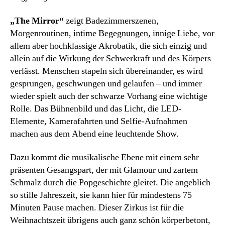
„The Mirror“
zeigt Badezimmerszenen,
Morgenroutinen, intime Begegnungen, innige Liebe, vor
allem aber hochklassige Akrobatik, die sich einzig und
allein auf die Wirkung der Schwerkraft und des Körpers
verlässt. Menschen stapeln sich übereinander, es wird
gesprungen, geschwungen und gelaufen – und immer
wieder spielt auch der schwarze Vorhang eine wichtige
Rolle. Das Bühnenbild und das Licht, die LED-
Elemente, Kamerafahrten und Selfie-Aufnahmen
machen aus dem Abend eine leuchtende Show.
Dazu kommt die musikalische Ebene mit einem sehr
präsenten Gesangspart, der mit Glamour und zartem
Schmalz durch die Popgeschichte gleitet. Die angeblich
so stille Jahreszeit, sie kann hier für mindestens 75
Minuten Pause machen. Dieser Zirkus ist für die
Weihnachtszeit übrigens auch ganz schön körperbetont,