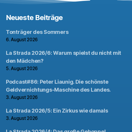
Neueste Beiträge
Tonträger des Sommers
6. August 2026
La Strada 2026/6: Warum spielst du nicht mit
den Mädchen?
5. August 2026
Podcast#86: Peter Liaunig. Die schönste
Geldvernichtungs-Maschine des Landes.
3. August 2026
La Strada 2026/5: Ein Zirkus wie damals
3. August 2026
La Strada 2026/4: Das große Gehoppel