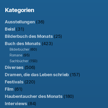
Kategorien
Ausstellungen
(36)
Beisl
(31)
Bilderbuch des Monats
(25)
Buch des Monats
(423)
Bilderbücher
(60)
Romane
(95)
Sachbücher
(150)
Diverses
(506)
Dramen, die das Leben schrieb
(157)
Festivals
(220)
Film
(61)
Haubentaucher des Monats
(180)
Interviews
(84)