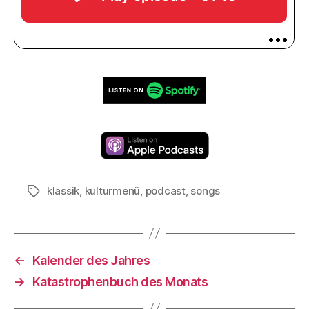
klassik
,
kulturmenü
,
podcast
,
songs
Schlagwörter
←
Kalender des Jahres
→
Katastrophenbuch des Monats