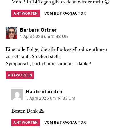
Merci! In 14 Tagen gibt es dann wieder mehr 😉
ANTWORTEN
VOM BEITRAGSAUTOR
sagt:
Barbara Ortner
1. April 2026 um 11:43 Uhr
Eine tolle Folge, die alle Podcast-ProduzentInnen
zurecht aufs Stockerl stellt!
Sympatisch, ehrlich und spontan – danke!
ANTWORTEN
sagt:
Haubentaucher
1. April 2026 um 14:33 Uhr
Besten Dank 🙏
ANTWORTEN
VOM BEITRAGSAUTOR