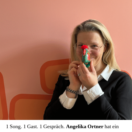
Menü
in
100
Gängen.
1 Song. 1 Gast. 1 Gespräch.
Angelika Ortner
hat ein