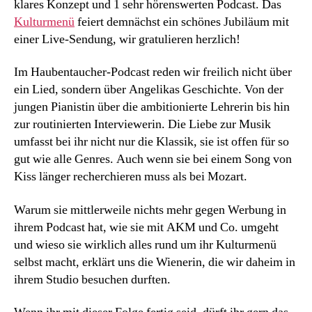
klares Konzept und 1 sehr hörenswerten Podcast. Das
Kulturmenü
feiert demnächst ein schönes Jubiläum mit
einer Live-Sendung, wir gratulieren herzlich!
Im Haubentaucher-Podcast reden wir freilich nicht über
ein Lied, sondern über Angelikas Geschichte. Von der
jungen Pianistin über die ambitionierte Lehrerin bis hin
zur routinierten Interviewerin. Die Liebe zur Musik
umfasst bei ihr nicht nur die Klassik, sie ist offen für so
gut wie alle Genres. Auch wenn sie bei einem Song von
Kiss länger recherchieren muss als bei Mozart.
Warum sie mittlerweile nichts mehr gegen Werbung in
ihrem Podcast hat, wie sie mit AKM und Co. umgeht
und wieso sie wirklich alles rund um ihr Kulturmenü
selbst macht, erklärt uns die Wienerin, die wir daheim in
ihrem Studio besuchen durften.