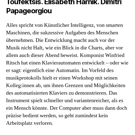
Toufektsis. Elisabeth Harnik.
Dimitri
Papageorgiou
Alles spricht von Künstlicher Intelligenz, von smarten
Maschinen, die sukzessive Aufgaben des Menschen
übernehmen. Die Entwicklung macht auch vor der
Musik nicht Halt, wie ein Blick in die Charts, aber vor
allem auch dieser Abend beweist. Komponist Winfried
Ritsch hat einen Klavierautomaten entwickelt – oder wie
er sagt: eigentlich eine Automatin. Im Vorfeld des
musikprotokolls hielt er einen Workshop mit seinen
Kolleg:innen ab, um ihnen Grenzen und Möglichkeiten
des automatisierten Klaviers zu demonstrieren. Das
Instrument spielt schneller und variantenreicher, als es
ein Mensch könnte. Der Computer aber muss dann doch
präzise bedient werden, so geht zumindest kein
Arbeitsplatz verloren.