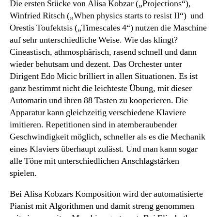
Die ersten Stücke von Alisa Kobzar („Projections“),
Winfried Ritsch („When physics starts to resist II“) und
Orestis Toufektsis („Timescales 4“) nutzen die Maschine
auf sehr unterschiedliche Weise. Wie das klingt?
Cineastisch, athmosphärisch, rasend schnell und dann
wieder behutsam und dezent. Das Orchester unter
Dirigent Edo Micic brilliert in allen Situationen. Es ist
ganz bestimmt nicht die leichteste Übung, mit dieser
Automatin und ihren 88 Tasten zu kooperieren. Die
Apparatur kann gleichzeitig verschiedene Klaviere
imitieren. Repetitionen sind in atemberaubender
Geschwindigkeit möglich, schneller als es die Mechanik
eines Klaviers überhaupt zulässt. Und man kann sogar
alle Töne mit unterschiedlichen Anschlagstärken
spielen.
Bei Alisa Kobzars Komposition wird der automatisierte
Pianist mit Algorithmen und damit streng genommen