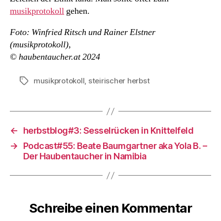
musikprotokoll
gehen.
Foto: Winfried Ritsch und Rainer Elstner
(musikprotokoll),
© haubentaucher.at 2024
musikprotokoll
,
steirischer herbst
Schlagwörter
←
herbstblog#3: Sesselrücken in Knittelfeld
→
Podcast#55: Beate Baumgartner aka Yola B. –
Der Haubentaucher in Namibia
Schreibe einen Kommentar