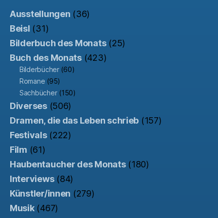
Ausstellungen
(36)
Beisl
(31)
Bilderbuch des Monats
(25)
Buch des Monats
(423)
Bilderbücher
(60)
Romane
(95)
Sachbücher
(150)
Diverses
(506)
Dramen, die das Leben schrieb
(157)
Festivals
(222)
Film
(61)
Haubentaucher des Monats
(180)
Interviews
(84)
Künstler/innen
(279)
Musik
(467)