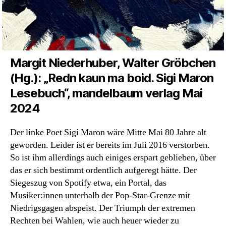
Margit Niederhuber, Walter Gröbchen
(Hg.): „Redn kaun ma boid. Sigi Maron
Lesebuch“, mandelbaum verlag Mai
2024
Der linke Poet Sigi Maron wäre Mitte Mai 80 Jahre alt
geworden. Leider ist er bereits im Juli 2016 verstorben.
So ist ihm allerdings auch einiges erspart geblieben, über
das er sich bestimmt ordentlich aufgeregt hätte. Der
Siegeszug von Spotify etwa, ein Portal, das
Musiker:innen unterhalb der Pop-Star-Grenze mit
Niedrigsgagen abspeist. Der Triumph der extremen
Rechten bei Wahlen, wie auch heuer wieder zu