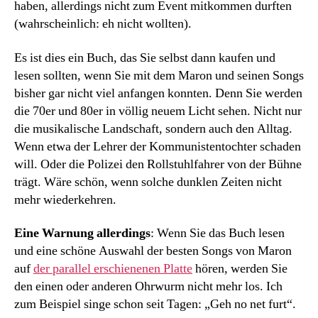
haben, allerdings nicht zum Event mitkommen durften
(wahrscheinlich: eh nicht wollten).
Es ist dies ein Buch, das Sie selbst dann kaufen und
lesen sollten, wenn Sie mit dem Maron und seinen Songs
bisher gar nicht viel anfangen konnten. Denn Sie werden
die 70er und 80er in völlig neuem Licht sehen. Nicht nur
die musikalische Landschaft, sondern auch den Alltag.
Wenn etwa der Lehrer der Kommunistentochter schaden
will. Oder die Polizei den Rollstuhlfahrer von der Bühne
trägt. Wäre schön, wenn solche dunklen Zeiten nicht
mehr wiederkehren.
Eine Warnung allerdings
: Wenn Sie das Buch lesen
und eine schöne Auswahl der besten Songs von Maron
auf
der parallel erschienenen Platte
hören, werden Sie
den einen oder anderen Ohrwurm nicht mehr los. Ich
zum Beispiel singe schon seit Tagen: „Geh no net furt“.