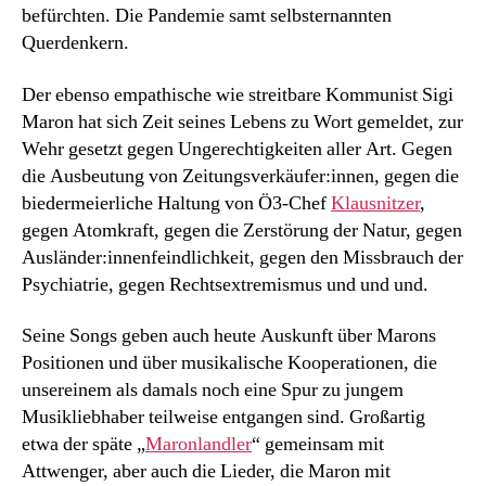
befürchten. Die Pandemie samt selbsternannten
Querdenkern.
Der ebenso empathische wie streitbare Kommunist Sigi
Maron hat sich Zeit seines Lebens zu Wort gemeldet, zur
Wehr gesetzt gegen Ungerechtigkeiten aller Art. Gegen
die Ausbeutung von Zeitungsverkäufer:innen, gegen die
biedermeierliche Haltung von Ö3-Chef
Klausnitzer
,
gegen Atomkraft, gegen die Zerstörung der Natur, gegen
Ausländer:innenfeindlichkeit, gegen den Missbrauch der
Psychiatrie, gegen Rechtsextremismus und und und.
Seine Songs geben auch heute Auskunft über Marons
Positionen und über musikalische Kooperationen, die
unsereinem als damals noch eine Spur zu jungem
Musikliebhaber teilweise entgangen sind. Großartig
etwa der späte „
Maronlandler
“ gemeinsam mit
Attwenger, aber auch die Lieder, die Maron mit