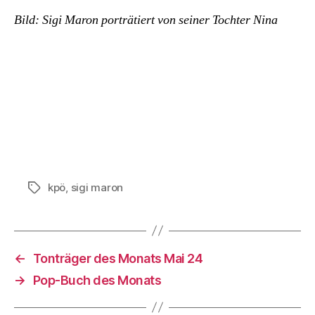
Bild: Sigi Maron porträtiert von seiner Tochter Nina
kpö
,
sigi maron
Schlagwörter
←
Tonträger des Monats Mai 24
→
Pop-Buch des Monats