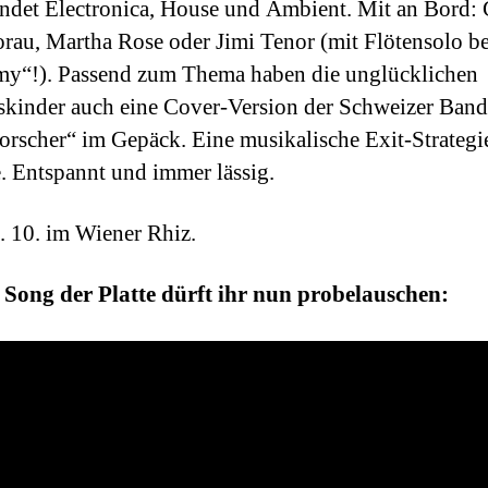
indet Electronica, House und Ambient. Mit an Bord: 
rau, Martha Rose oder Jimi Tenor (mit Flötensolo be
y“!).
Passend zum Thema haben die unglücklichen
skinder auch eine Cover-Version der Schweizer Band
orscher“ im Gepäck. Eine musikalische Exit-Strategi
e. Entspannt und immer lässig.
. 10. im Wiener Rhiz.
 Song der Platte dürft ihr nun probelauschen: