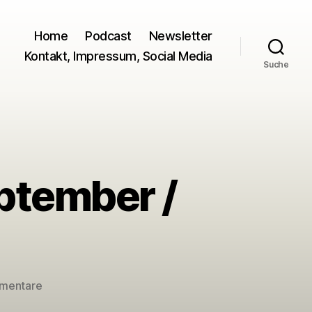
Home
Podcast
Newsletter
Kontakt, Impressum, Social Media
Suche
ptember /
zu
mentare
Tonträger