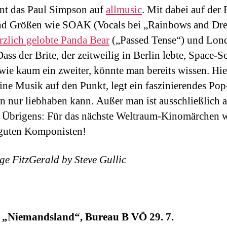
nt das Paul Simpson auf
allmusic
. Mit dabei auf der
nd Größen wie SOAK (Vocals bei „Rainbows and Dre
ürzlich gelobte Panda Bear
(„Passed Tense“) und Lon
ss der Brite, der zeitweilig in Berlin lebte, Space-
wie kaum ein zweiter, könnte man bereits wissen. Hie
eine Musik auf den Punkt, legt ein faszinierendes P
n nur liebhaben kann. Außer man ist ausschließlich a
. Übrigens: Für das nächste Weltraum-Kinomärchen 
 guten Komponisten!
ge FitzGerald by Steve Gullic
: „Niemandsland“, Bureau B VÖ 29. 7.