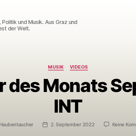
 Politik und Musik. Aus Graz und
st der Welt.
Kategorien
MUSIK
VIDEOS
r des Monats Se
INT
Haubentaucher
2. September 2022
Keine Kom
gsautor
Veröffentlichungsdatum