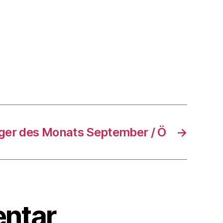
ger des Monats September / Ö
→
ntar