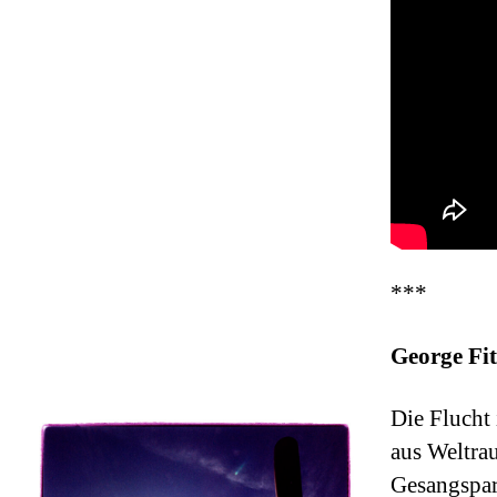
***
George Fit
Die Flucht 
aus Weltra
Gesangspar