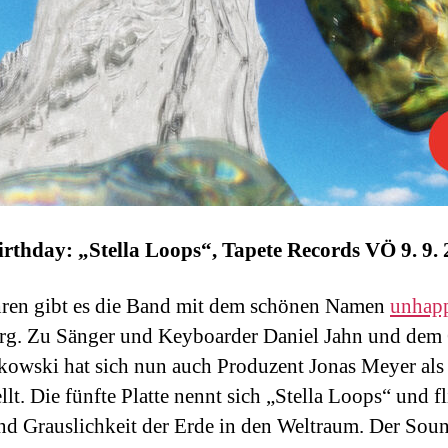
thday: „Stella Loops“, Tapete Records VÖ 9. 9.
hren gibt es die Band mit dem schönen Namen
unhap
g. Zu Sänger und Keyboarder Daniel Jahn und dem G
kowski hat sich nun auch Produzent Jonas Meyer als 
lt. Die fünfte Platte nennt sich „Stella Loops“ und fl
nd Grauslichkeit der Erde in den Weltraum. Der Soun