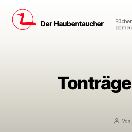
Bücher,
Der Haubentaucher
dem Re
Tonträge
Von
Beitra