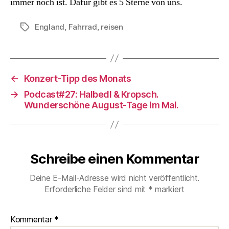
immer noch ist. Dafür gibt es 5 Sterne von uns.
England
,
Fahrrad
,
reisen
Schlagwörter
←
Konzert-Tipp des Monats
→
Podcast#27: Halbedl & Kropsch.
Wunderschöne August-Tage im Mai.
Schreibe einen Kommentar
Deine E-Mail-Adresse wird nicht veröffentlicht.
Erforderliche Felder sind mit
*
markiert
Kommentar
*