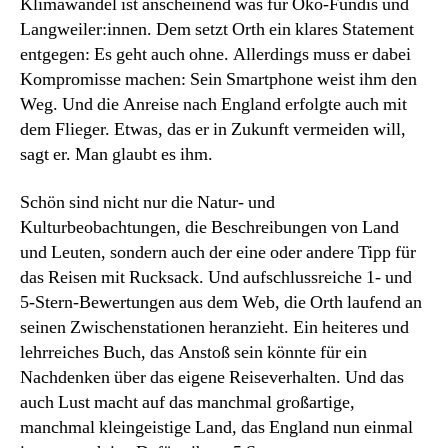
Klimawandel ist anscheinend was für Öko-Fundis und
Langweiler:innen. Dem setzt Orth ein klares Statement
entgegen: Es geht auch ohne. Allerdings muss er dabei
Kompromisse machen: Sein Smartphone weist ihm den
Weg. Und die Anreise nach England erfolgte auch mit
dem Flieger. Etwas, das er in Zukunft vermeiden will,
sagt er. Man glaubt es ihm.
Schön sind nicht nur die Natur- und
Kulturbeobachtungen, die Beschreibungen von Land
und Leuten, sondern auch der eine oder andere Tipp für
das Reisen mit Rucksack. Und aufschlussreiche 1- und
5-Stern-Bewertungen aus dem Web, die Orth laufend an
seinen Zwischenstationen heranzieht. Ein heiteres und
lehrreiches Buch, das Anstoß sein könnte für ein
Nachdenken über das eigene Reiseverhalten. Und das
auch Lust macht auf das manchmal großartige,
manchmal kleingeistige Land, das England nun einmal