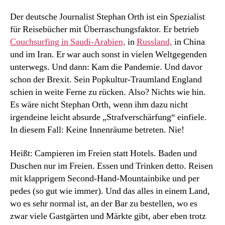
Der deutsche Journalist Stephan Orth ist ein Spezialist
für Reisebücher mit Überraschungsfaktor. Er betrieb
Couchsurfing in Saudi-Arabien,
in
Russland,
in China
und im Iran. Er war auch sonst in vielen Weltgegenden
unterwegs. Und dann: Kam die Pandemie. Und davor
schon der Brexit. Sein Popkultur-Traumland England
schien in weite Ferne zu rücken. Also? Nichts wie hin.
Es wäre nicht Stephan Orth, wenn ihm dazu nicht
irgendeine leicht absurde „Strafverschärfung“ einfiele.
In diesem Fall: Keine Innenräume betreten. Nie!
Heißt: Campieren im Freien statt Hotels. Baden und
Duschen nur im Freien. Essen und Trinken detto. Reisen
mit klapprigem Second-Hand-Mountainbike und per
pedes (so gut wie immer). Und das alles in einem Land,
wo es sehr normal ist, an der Bar zu bestellen, wo es
zwar viele Gastgärten und Märkte gibt, aber eben trotz