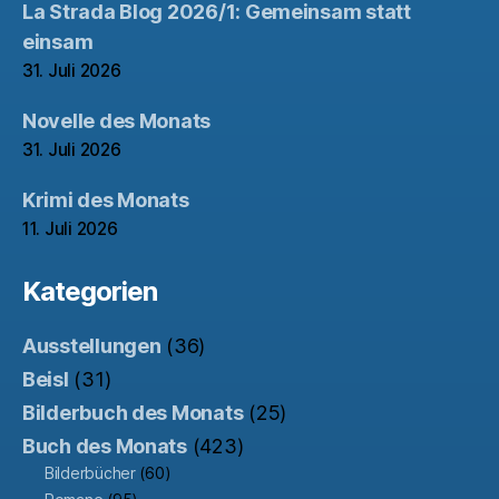
La Strada Blog 2026/1: Gemeinsam statt
einsam
31. Juli 2026
Novelle des Monats
31. Juli 2026
Krimi des Monats
11. Juli 2026
Kategorien
Ausstellungen
(36)
Beisl
(31)
Bilderbuch des Monats
(25)
Buch des Monats
(423)
Bilderbücher
(60)