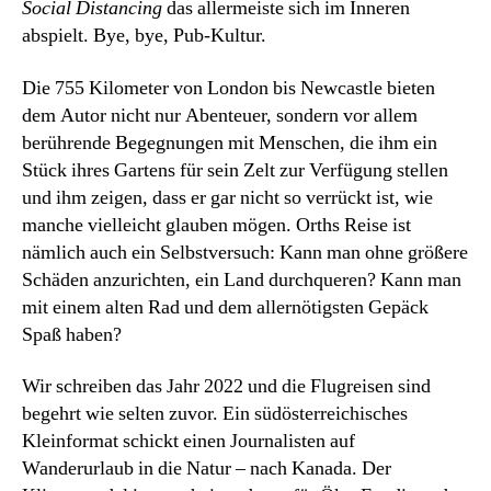
Social Distancing
das allermeiste sich im Inneren
abspielt. Bye, bye, Pub-Kultur.
Die 755 Kilometer von London bis Newcastle bieten
dem Autor nicht nur Abenteuer, sondern vor allem
berührende Begegnungen mit Menschen, die ihm ein
Stück ihres Gartens für sein Zelt zur Verfügung stellen
und ihm zeigen, dass er gar nicht so verrückt ist, wie
manche vielleicht glauben mögen. Orths Reise ist
nämlich auch ein Selbstversuch: Kann man ohne größere
Schäden anzurichten, ein Land durchqueren? Kann man
mit einem alten Rad und dem allernötigsten Gepäck
Spaß haben?
Wir schreiben das Jahr 2022 und die Flugreisen sind
begehrt wie selten zuvor. Ein südösterreichisches
Kleinformat schickt einen Journalisten auf
Wanderurlaub in die Natur – nach Kanada. Der