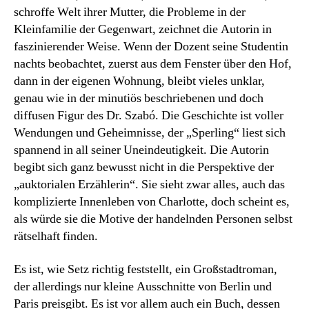
schroffe Welt ihrer Mutter, die Probleme in der
Kleinfamilie der Gegenwart, zeichnet die Autorin in
faszinierender Weise. Wenn der Dozent seine Studentin
nachts beobachtet, zuerst aus dem Fenster über den Hof,
dann in der eigenen Wohnung, bleibt vieles unklar,
genau wie in der minutiös beschriebenen und doch
diffusen Figur des Dr. Szabó. Die Geschichte ist voller
Wendungen und Geheimnisse, der „Sperling“ liest sich
spannend in all seiner Uneindeutigkeit. Die Autorin
begibt sich ganz bewusst nicht in die Perspektive der
„auktorialen Erzählerin“. Sie sieht zwar alles, auch das
komplizierte Innenleben von Charlotte, doch scheint es,
als würde sie die Motive der handelnden Personen selbst
rätselhaft finden.
Es ist, wie Setz richtig feststellt, ein Großstadtroman,
der allerdings nur kleine Ausschnitte von Berlin und
Paris preisgibt. Es ist vor allem auch ein Buch, dessen