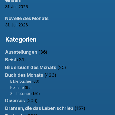
einsam
31. Juli 2026
Novelle des Monats
31. Juli 2026
Kategorien
Ausstellungen
(36)
Beisl
(31)
Bilderbuch des Monats
(25)
Buch des Monats
(423)
Bilderbücher
(60)
Romane
(95)
Sachbücher
(150)
Diverses
(506)
Dramen, die das Leben schrieb
(157)