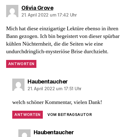
sagt:
Olivia Grove
21. April 2022 um 17:42 Uhr
Mich hat diese einzigartige Lektüre ebenso in ihren
Bann gezogen. Ich bin begeistert von dieser spürbar
kühlen Nüchternheit, die die Seiten wie eine
undurchdringlich-mysteriöse Brise durchzieht.
ANTWORTEN
sagt:
Haubentaucher
21. April 2022 um 17:51 Uhr
welch schöner Kommentar, vielen Dank!
ANTWORTEN
VOM BEITRAGSAUTOR
sagt:
Haubentaucher