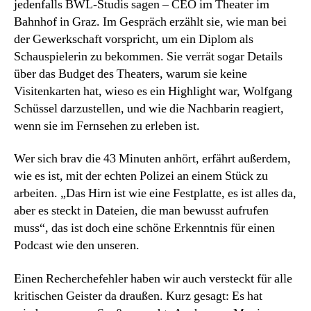
jedenfalls BWL-Studis sagen – CEO im Theater im
Bahnhof in Graz. Im Gespräch erzählt sie, wie man bei
der Gewerkschaft vorspricht, um ein Diplom als
Schauspielerin zu bekommen. Sie verrät sogar Details
über das Budget des Theaters, warum sie keine
Visitenkarten hat, wieso es ein Highlight war, Wolfgang
Schüssel darzustellen, und wie die Nachbarin reagiert,
wenn sie im Fernsehen zu erleben ist.
Wer sich brav die 43 Minuten anhört, erfährt außerdem,
wie es ist, mit der echten Polizei an einem Stück zu
arbeiten. „Das Hirn ist wie eine Festplatte, es ist alles da,
aber es steckt in Dateien, die man bewusst aufrufen
muss“, das ist doch eine schöne Erkenntnis für einen
Podcast wie den unseren.
Einen Recherchefehler haben wir auch versteckt für alle
kritischen Geister da draußen. Kurz gesagt: Es hat