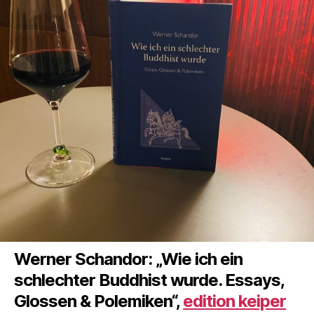
Werner Schandor: „Wie ich ein
schlechter Buddhist wurde. Essays,
Glossen & Polemiken“,
edition keiper