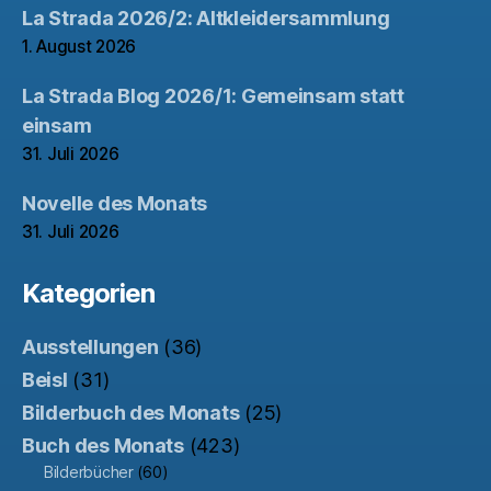
La Strada 2026/2: Altkleidersammlung
1. August 2026
La Strada Blog 2026/1: Gemeinsam statt
einsam
31. Juli 2026
Novelle des Monats
31. Juli 2026
Kategorien
Ausstellungen
(36)
Beisl
(31)
Bilderbuch des Monats
(25)
Buch des Monats
(423)
Bilderbücher
(60)