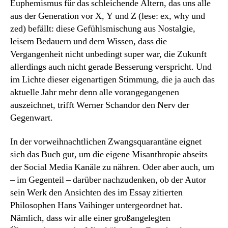
Euphemismus für das schleichende Altern, das uns alle
aus der Generation vor X, Y und Z (lese: ex, why und
zed) befällt: diese Gefühlsmischung aus Nostalgie,
leisem Bedauern und dem Wissen, dass die
Vergangenheit nicht unbedingt super war, die Zukunft
allerdings auch nicht gerade Besserung verspricht. Und
im Lichte dieser eigenartigen Stimmung, die ja auch das
aktuelle Jahr mehr denn alle vorangegangenen
auszeichnet, trifft Werner Schandor den Nerv der
Gegenwart.
In der vorweihnachtlichen Zwangsquarantäne eignet
sich das Buch gut, um die eigene Misanthropie abseits
der Social Media Kanäle zu nähren. Oder aber auch, um
– im Gegenteil – darüber nachzudenken, ob der Autor
sein Werk den Ansichten des im Essay zitierten
Philosophen Hans Vaihinger untergeordnet hat.
Nämlich, dass wir alle einer großangelegten