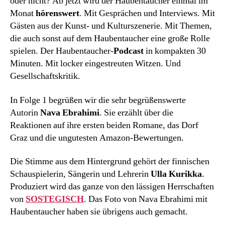
oder nicht? Ab jetzt wird der Haubentaucher einmal im
Monat
hörenswert
. Mit Gesprächen und Interviews. Mit
Gästen aus der Kunst- und Kulturszenerie. Mit Themen,
die auch sonst auf dem Haubentaucher eine große Rolle
spielen. Der Haubentaucher-
Podcast
in kompakten 30
Minuten. Mit locker eingestreuten Witzen. Und
Gesellschaftskritik.
In Folge 1 begrüßen wir die sehr begrüßenswerte
Autorin
Nava Ebrahimi
. Sie erzählt über die
Reaktionen auf ihre ersten beiden Romane, das Dorf
Graz und die ungutesten Amazon-Bewertungen.
Die Stimme aus dem Hintergrund gehört der finnischen
Schauspielerin, Sängerin und Lehrerin
Ulla Kurikka
.
Produziert wird das ganze von den lässigen Herrschaften
von
SOSTEGISCH
. Das Foto von Nava Ebrahimi mit
Haubentaucher haben sie übrigens auch gemacht.