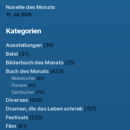
Novelle des Monats
31. Juli 2026
Kategorien
Ausstellungen
(36)
Beisl
(31)
Bilderbuch des Monats
(25)
Buch des Monats
(423)
Bilderbücher
(60)
Romane
(95)
Sachbücher
(150)
Diverses
(506)
Dramen, die das Leben schrieb
(157)
Festivals
(220)
Film
(61)