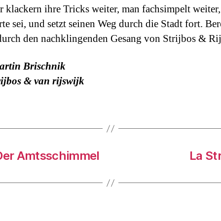
 klackern ihre Tricks weiter, man fachsimpelt weiter
rte sei, und setzt seinen Weg durch die Stadt fort. Ber
 durch den nachklingenden Gesang von Strijbos & Rij
artin Brischnik
ijbos & van rijswijk
Der Amtsschimmel
La St