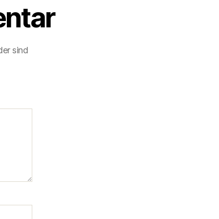
ntar
der sind