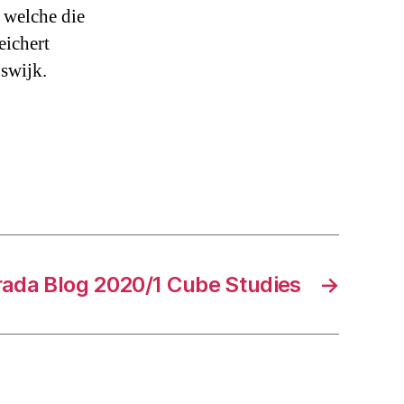
, welche die
eichert
swijk.
rada Blog 2020/1 Cube Studies
→