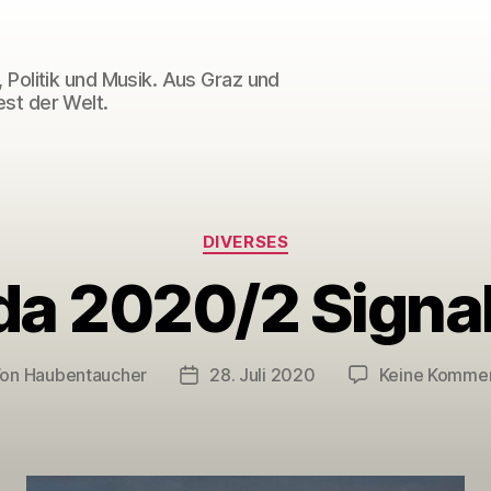
 Politik und Musik. Aus Graz und
st der Welt.
Kategorien
DIVERSES
da 2020/2 Signal
Von
Haubentaucher
28. Juli 2020
Keine Komme
tragsautor
Veröffentlichungsdatum