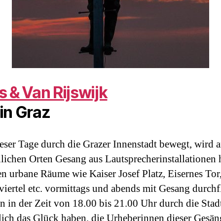
s & Van Rijswijk
 in Graz
eser Tage durch die Grazer Innenstadt bewegt, wird 
lichen Orten Gesang aus Lautsprecherinstallationen 
n urbane Räume wie Kaiser Josef Platz, Eisernes Tor
iertel etc. vormittags und abends mit Gesang durchfl
n in der Zeit von 18.00 bis 21.00 Uhr durch die Stad
lich das Glück haben, die Urheberinnen dieser Gesän