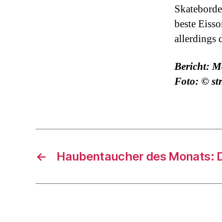
Skateborder
beste Eisso
allerdings
Bericht: M
Foto: © str
←
Haubentaucher des Monats: 