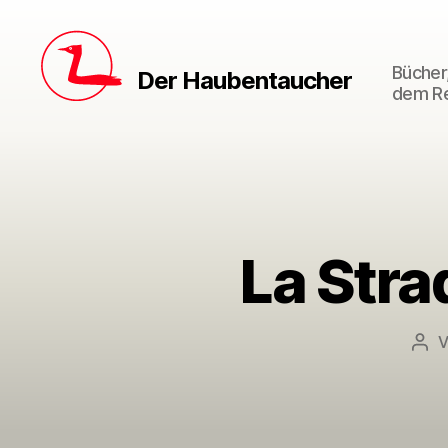
Bücher,
Der Haubentaucher
dem Re
La Stra
Bei