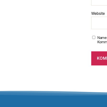
Website
Name,
Komme