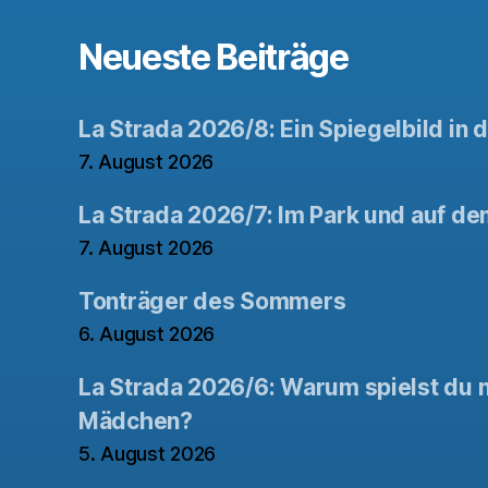
Neueste Beiträge
La Strada 2026/8: Ein Spiegelbild in 
7. August 2026
La Strada 2026/7: Im Park und auf de
7. August 2026
Tonträger des Sommers
6. August 2026
La Strada 2026/6: Warum spielst du n
Mädchen?
5. August 2026