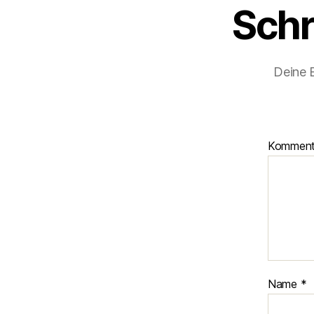
Schr
Deine E
Kommen
Name
*