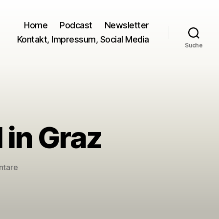
Home
Podcast
Newsletter
Kontakt, Impressum, Social Media
Suche
 in Graz
zu
ntare
La
Strada
2020/2
Signal