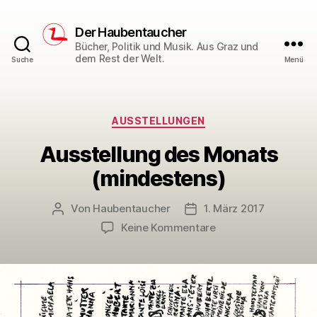
Der Haubentaucher
Bücher, Politik und Musik. Aus Graz und
dem Rest der Welt.
Suche
Menü
Kategorien
AUSSTELLUNGEN
Ausstellung des Monats
(mindestens)
Von
Haubentaucher
1. März 2017
Beitragsautor
Veröffentlichungsdatum
zu
Keine Kommentare
Ausstellung
des
Monats
(mindestens)