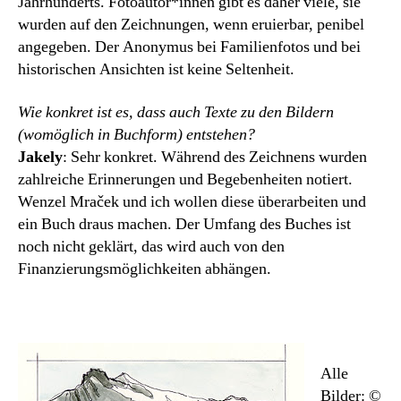
Jahrhunderts. Fotoautor*innen gibt es daher viele, sie
wurden auf den Zeichnungen, wenn eruierbar, penibel
angegeben. Der Anonymus bei Familienfotos und bei
historischen Ansichten ist keine Seltenheit.
Wie konkret ist es, dass auch Texte zu den Bildern
(womöglich in Buchform) entstehen?
Jakely
: Sehr konkret. Während des Zeichnens wurden
zahlreiche Erinnerungen und Begebenheiten notiert.
Wenzel Mraček und ich wollen diese überarbeiten und
ein Buch draus machen. Der Umfang des Buches ist
noch nicht geklärt, das wird auch von den
Finanzierungsmöglichkeiten abhängen.
Alle
Bilder: ©