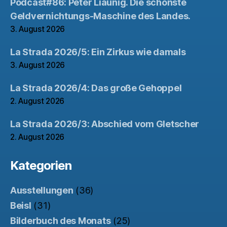
Podcast#86: Peter Liaunig. Die schönste
Geldvernichtungs-Maschine des Landes.
3. August 2026
La Strada 2026/5: Ein Zirkus wie damals
3. August 2026
La Strada 2026/4: Das große Gehoppel
2. August 2026
La Strada 2026/3: Abschied vom Gletscher
2. August 2026
Kategorien
Ausstellungen
(36)
Beisl
(31)
Bilderbuch des Monats
(25)