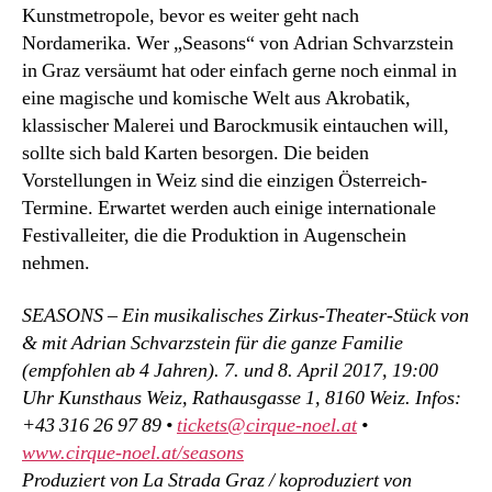
Kunstmetropole, bevor es weiter geht nach
Nordamerika. Wer „Seasons“ von Adrian Schvarzstein
in Graz versäumt hat oder einfach gerne noch einmal in
eine magische und komische Welt aus Akrobatik,
klassischer Malerei und Barockmusik eintauchen will,
sollte sich bald Karten besorgen. Die beiden
Vorstellungen in Weiz sind die einzigen Österreich-
Termine. Erwartet werden auch einige internationale
Festivalleiter, die die Produktion in Augenschein
nehmen.
SEASONS – Ein musikalisches Zirkus-Theater-Stück von
& mit Adrian Schvarzstein für die ganze Familie
(empfohlen ab 4 Jahren). 7. und 8. April 2017, 19:00
Uhr Kunsthaus Weiz, Rathausgasse 1, 8160 Weiz. Infos:
+43 316 26 97 89 •
tickets@cirque-noel.at
•
www.cirque-noel.at/seasons
Produziert von La Strada Graz / koproduziert von