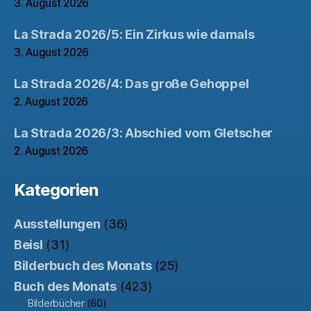
3. August 2026
La Strada 2026/5: Ein Zirkus wie damals
3. August 2026
La Strada 2026/4: Das große Gehoppel
2. August 2026
La Strada 2026/3: Abschied vom Gletscher
2. August 2026
Kategorien
Ausstellungen
(36)
Beisl
(31)
Bilderbuch des Monats
(25)
Buch des Monats
(423)
Bilderbücher
(60)