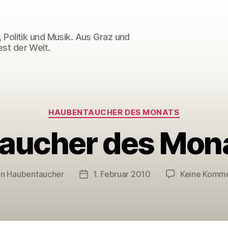
 Politik und Musik. Aus Graz und
st der Welt.
Kategorien
HAUBENTAUCHER DES MONATS
aucher des Mona
on
Haubentaucher
1. Februar 2010
Keine Komm
ragsautor
Veröffentlichungsdatum