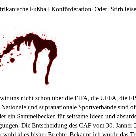
rikanische Fußball Konförderation. Oder: Stirb leise,
wir uns nicht schon über die FIFA, die UEFA, die FIS
 Nationale und supranationale Sportverbände sind of
er ein Sammelbecken für seltsame Ideen und absurd
gungen. Die Entscheidung des CAF vom 30. Jänner 
r wohl alles bisher Erlebte. Bekanntlich wurde das 