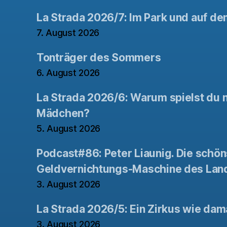
La Strada 2026/7: Im Park und auf de
7. August 2026
Tonträger des Sommers
6. August 2026
La Strada 2026/6: Warum spielst du n
Mädchen?
5. August 2026
Podcast#86: Peter Liaunig. Die schön
Geldvernichtungs-Maschine des Lan
3. August 2026
La Strada 2026/5: Ein Zirkus wie dam
3. August 2026