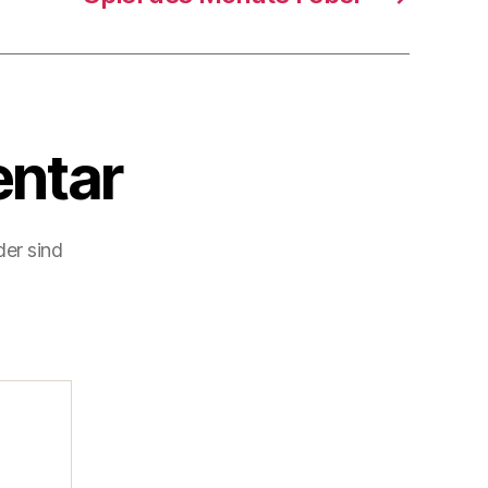
ntar
der sind