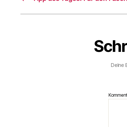
Schr
Deine E
Kommen