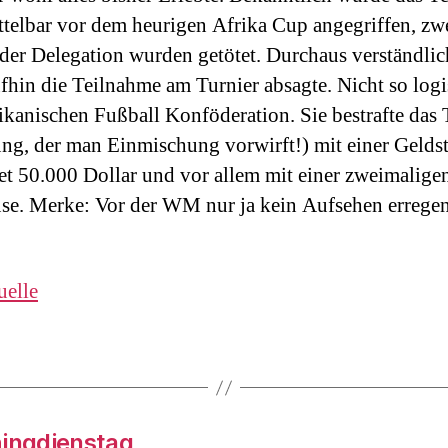
telbar vor dem heurigen Afrika Cup angegriffen, zw
der Delegation wurden getötet. Durchaus verständlic
hin die Teilnahme am Turnier absagte. Nicht so logi
ikanischen Fußball Konföderation. Sie bestrafte das
ung, der man Einmischung vorwirft!) mit einer Gelds
t 50.000 Dollar und vor allem mit einer zweimalige
e. Merke: Vor der WM nur ja kein Aufsehen erregen
uelle
hingdienstag