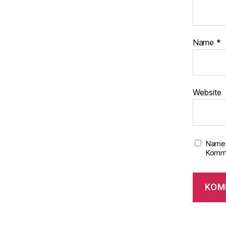
Name
*
Website
Name,
Komme