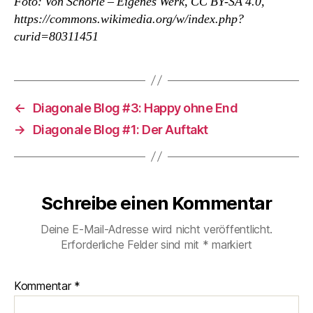
Foto: Von Schorle – Eigenes Werk, CC BY-SA 4.0,
https://commons.wikimedia.org/w/index.php?
curid=80311451
←
Diagonale Blog #3: Happy ohne End
→
Diagonale Blog #1: Der Auftakt
Schreibe einen Kommentar
Deine E-Mail-Adresse wird nicht veröffentlicht.
Erforderliche Felder sind mit
*
markiert
Kommentar
*