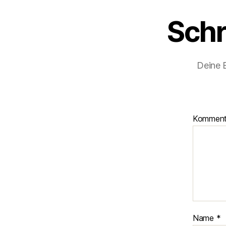
Schr
Deine E
Kommen
Name
*