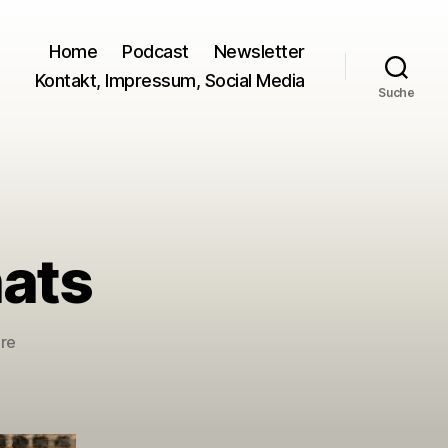
Home
Podcast
Newsletter
Kontakt, Impressum, Social Media
Suche
ats
zu
re
Schulbuch
des
Monats