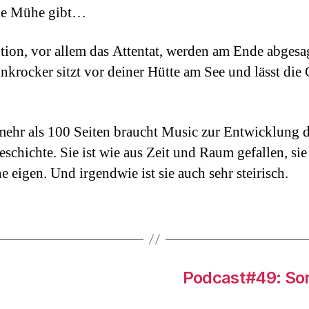
lle Mühe gibt…
tion, vor allem das Attentat, werden am Ende abgesa
nkrocker sitzt vor deiner Hütte am See und lässt di
 mehr als 100 Seiten braucht Music zur Entwicklung d
schichte. Sie ist wie aus Zeit und Raum gefallen, sie 
e eigen. Und irgendwie ist sie auch sehr steirisch.
Podcast#49: Son