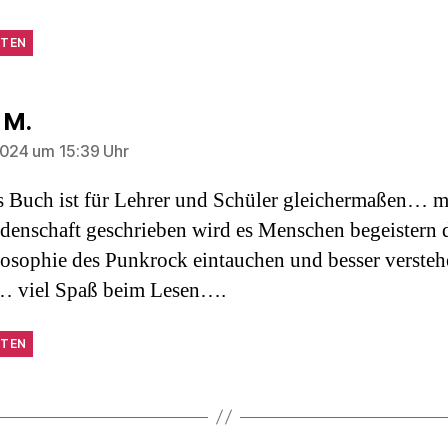
TEN
sagt:
 M.
2024 um 15:39 Uhr
es Buch ist für Lehrer und Schüler gleichermaßen… m
denschaft geschrieben wird es Menschen begeistern d
losophie des Punkrock eintauchen und besser verste
… viel Spaß beim Lesen….
TEN