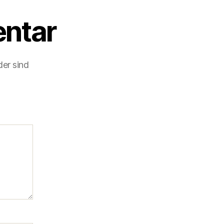
ntar
der sind