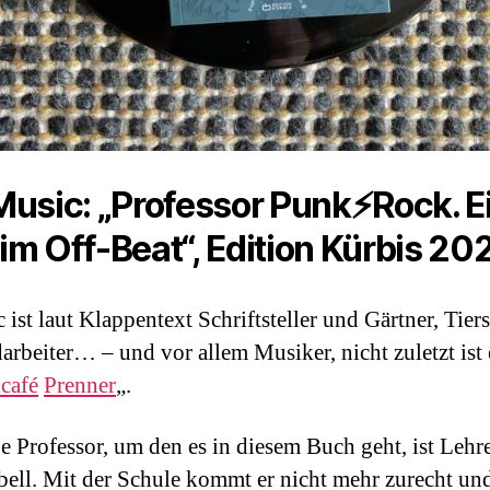
Music: „Professor Punk⚡️Rock. E
im Off-Beat“, Edition Kürbis 20
 ist laut Klappentext Schriftsteller und Gärtner, Tier
rbeiter… – und vor allem Musiker, nicht zuletzt ist
café
Prenner
„.
 Professor, um den es in diesem Buch geht, ist Lehre
bell. Mit der Schule kommt er nicht mehr zurecht und