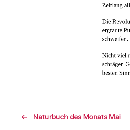
Zeitlang a
Die Revolu
ergraute Pu
schweifen.
Nicht viel
schrägen Ge
besten Sinn
←
Naturbuch des Monats Mai