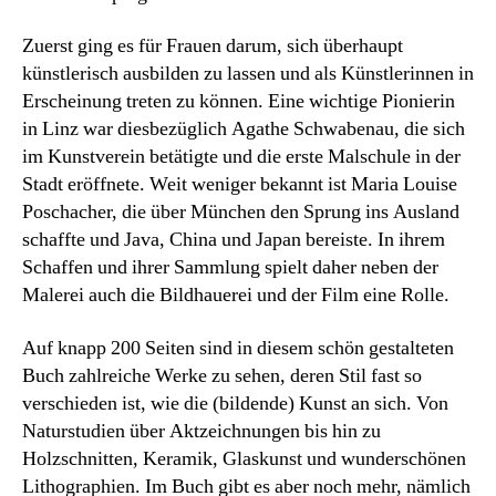
Zuerst ging es für Frauen darum, sich überhaupt
künstlerisch ausbilden zu lassen und als Künstlerinnen in
Erscheinung treten zu können. Eine wichtige Pionierin
in Linz war diesbezüglich Agathe Schwabenau, die sich
im Kunstverein betätigte und die erste Malschule in der
Stadt eröffnete. Weit weniger bekannt ist Maria Louise
Poschacher, die über München den Sprung ins Ausland
schaffte und Java, China und Japan bereiste. In ihrem
Schaffen und ihrer Sammlung spielt daher neben der
Malerei auch die Bildhauerei und der Film eine Rolle.
Auf knapp 200 Seiten sind in diesem schön gestalteten
Buch zahlreiche Werke zu sehen, deren Stil fast so
verschieden ist, wie die (bildende) Kunst an sich. Von
Naturstudien über Aktzeichnungen bis hin zu
Holzschnitten, Keramik, Glaskunst und wunderschönen
Lithographien. Im Buch gibt es aber noch mehr, nämlich