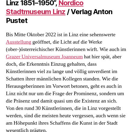
Linz 1851–1950“,
Nordico
Stadtmuseum Linz
/ Verlag Anton
Pustet
Bis Mitte Oktober 2022 ist in Linz eine sehenswerte
Ausstellung
geöffnet, die Licht auf die Werke
(ober-)österreichischer Künstlerinnen wirft. Wie auch im
Grazer Universalmuseum Joanneum
hat hier spät, aber
doch, die Erkenntnis Einzug gehalten, dass
Künstlerinnen viel zu lange und völlig unverdient im
Schatten ihrer männlichen Kollegen standen. Wie die
Herausgeberinnen im Vorwort betonen, geht es auch in
Linz nicht nur um die Frage der Prominenz, sondern um
die Präsenz und damit quasi um die Existenz an sich.
Von den rund 30 Künstlerinnen, die in Linz vorgestellt
werden, sind die meisten heute vergessen, auch wenn sie
am Höhepunkt ihres Schaffens die Kunst in der Stadt
wesentlich prägten.