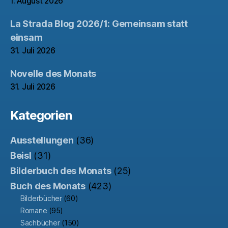
1. August 2026
La Strada Blog 2026/1: Gemeinsam statt
einsam
31. Juli 2026
Novelle des Monats
31. Juli 2026
Kategorien
Ausstellungen
(36)
Beisl
(31)
Bilderbuch des Monats
(25)
Buch des Monats
(423)
Bilderbücher
(60)
Romane
(95)
Sachbücher
(150)