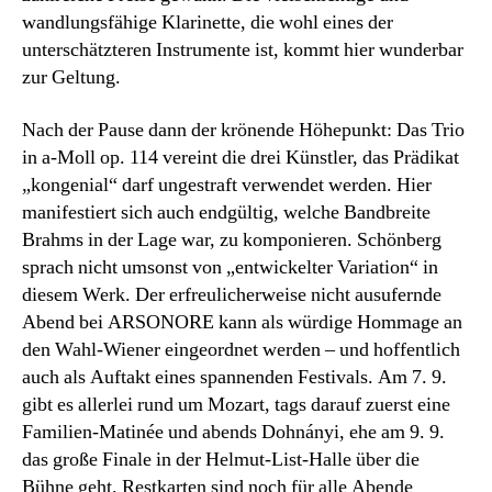
wandlungsfähige Klarinette, die wohl eines der
unterschätzteren Instrumente ist, kommt hier wunderbar
zur Geltung.
Nach der Pause dann der krönende Höhepunkt: Das Trio
in a-Moll op. 114 vereint die drei Künstler, das Prädikat
„kongenial“ darf ungestraft verwendet werden. Hier
manifestiert sich auch endgültig, welche Bandbreite
Brahms in der Lage war, zu komponieren. Schönberg
sprach nicht umsonst von „entwickelter Variation“ in
diesem Werk. Der erfreulicherweise nicht ausufernde
Abend bei ARSONORE kann als würdige Hommage an
den Wahl-Wiener eingeordnet werden – und hoffentlich
auch als Auftakt eines spannenden Festivals. Am 7. 9.
gibt es allerlei rund um Mozart, tags darauf zuerst eine
Familien-Matinée und abends Dohnányi, ehe am 9. 9.
das große Finale in der Helmut-List-Halle über die
Bühne geht. Restkarten sind noch für alle Abende