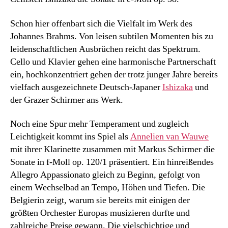
Schon hier offenbart sich die Vielfalt im Werk des
Johannes Brahms. Von leisen subtilen Momenten bis zu
leidenschaftlichen Ausbrüchen reicht das Spektrum.
Cello und Klavier gehen eine harmonische Partnerschaft
ein, hochkonzentriert gehen der trotz junger Jahre bereits
vielfach ausgezeichnete Deutsch-Japaner
Ishizaka
und
der Grazer Schirmer ans Werk.
Noch eine Spur mehr Temperament und zugleich
Leichtigkeit kommt ins Spiel als
Annelien van Wauwe
mit ihrer Klarinette zusammen mit Markus Schirmer die
Sonate in f-Moll op. 120/1 präsentiert. Ein hinreißendes
Allegro Appassionato gleich zu Beginn, gefolgt von
einem Wechselbad an Tempo, Höhen und Tiefen. Die
Belgierin zeigt, warum sie bereits mit einigen der
größten Orchester Europas musizieren durfte und
zahlreiche Preise gewann. Die vielschichtige und