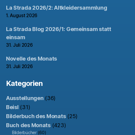
La Strada 2026/2: Altkleidersammlung
1. August 2026
La Strada Blog 2026/1: Gemeinsam statt
einsam
31. Juli 2026
Novelle des Monats
31. Juli 2026
Kategorien
Ausstellungen
(36)
Beisl
(31)
Bilderbuch des Monats
(25)
Buch des Monats
(423)
Bilderbücher
(60)