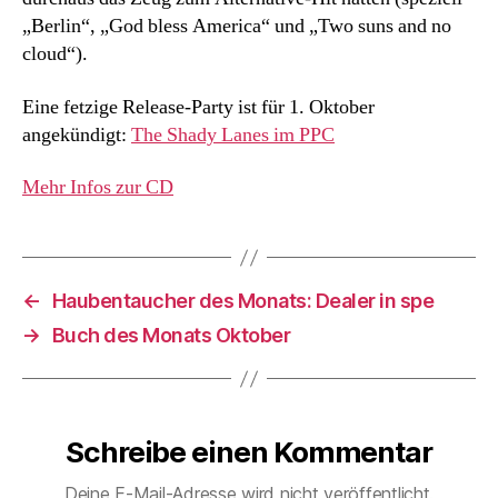
„Berlin“, „God bless America“ und „Two suns and no
cloud“).
Eine fetzige Release-Party ist für 1. Oktober
angekündigt:
The Shady Lanes im PPC
Mehr Infos zur CD
←
Haubentaucher des Monats: Dealer in spe
→
Buch des Monats Oktober
Schreibe einen Kommentar
Deine E-Mail-Adresse wird nicht veröffentlicht.