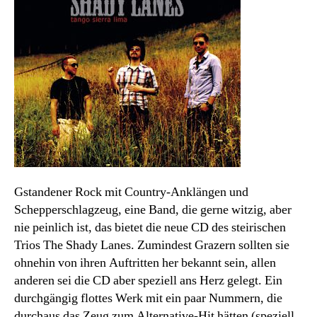
Gstandener Rock mit Country-Anklängen und
Schepperschlagzeug, eine Band, die gerne witzig, aber
nie peinlich ist, das bietet die neue CD des steirischen
Trios The Shady Lanes. Zumindest Grazern sollten sie
ohnehin von ihren Auftritten her bekannt sein, allen
anderen sei die CD aber speziell ans Herz gelegt. Ein
durchgängig flottes Werk mit ein paar Nummern, die
durchaus das Zeug zum Alternative-Hit hätten (speziell