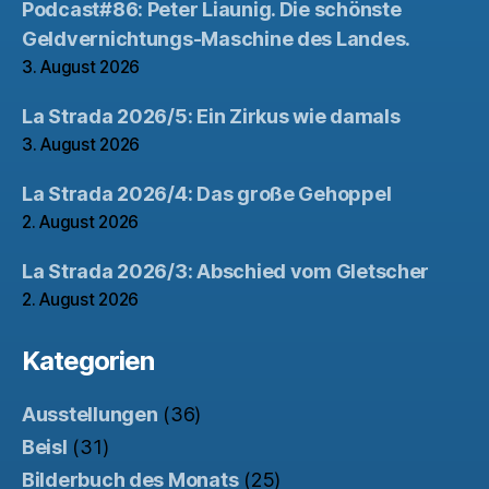
Podcast#86: Peter Liaunig. Die schönste
Geldvernichtungs-Maschine des Landes.
3. August 2026
La Strada 2026/5: Ein Zirkus wie damals
3. August 2026
La Strada 2026/4: Das große Gehoppel
2. August 2026
La Strada 2026/3: Abschied vom Gletscher
2. August 2026
Kategorien
Ausstellungen
(36)
Beisl
(31)
Bilderbuch des Monats
(25)