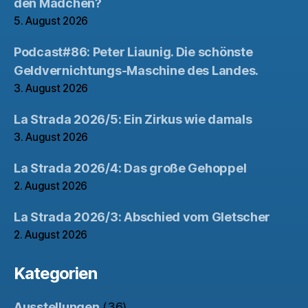
den Mädchen?
5. August 2026
Podcast#86: Peter Liaunig. Die schönste
Geldvernichtungs-Maschine des Landes.
3. August 2026
La Strada 2026/5: Ein Zirkus wie damals
3. August 2026
La Strada 2026/4: Das große Gehoppel
2. August 2026
La Strada 2026/3: Abschied vom Gletscher
2. August 2026
Kategorien
Ausstellungen
(36)