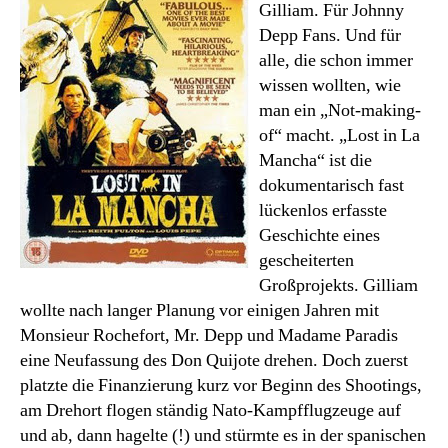
Gilliam. Für Johnny
Depp Fans. Und für
alle, die schon immer
wissen wollten, wie
man ein „Not-making-
of“ macht. „Lost in La
Mancha“ ist die
dokumentarisch fast
lückenlos erfasste
Geschichte eines
gescheiterten
Großprojekts. Gilliam
wollte nach langer Planung vor einigen Jahren mit
Monsieur Rochefort, Mr. Depp und Madame Paradis
eine Neufassung des Don Quijote drehen. Doch zuerst
platzte die Finanzierung kurz vor Beginn des Shootings,
am Drehort flogen ständig Nato-Kampfflugzeuge auf
und ab, dann hagelte (!) und stürmte es in der spanischen