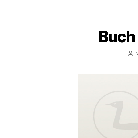
Buch 
Bei