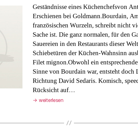
Geständnisse eines Küchenchefsvon An
Erschienen bei Goldmann.Bourdain, Am
französischen Wurzeln, schreibt nicht vi
Sache ist. Die ganz normalen, für den Ga
Sauereien in den Restaurants dieser Wel
Schiebetüren der Küchen-Wahnsinn ausb
Filet mignon.Obwohl ein entsprechende
Sinne von Bourdain war, entsteht doch L
Richtung David Sedaris. Komisch, spee
Rücksicht auf…
→
weiterlesen