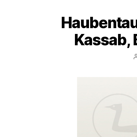
Haubentauc
Kassab, 