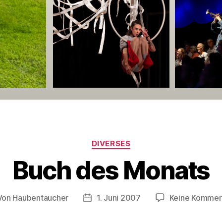
Kategorien
DIVERSES
Buch des Monats
Von
Haubentaucher
1. Juni 2007
Keine Kommen
tragsautor
Veröffentlichungsdatum