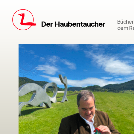
Bücher,
Der Haubentaucher
dem Re