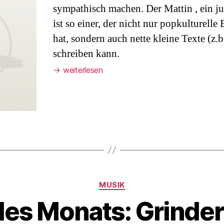
sympathisch machen. Der Mattin , ein j
ist so einer, der nicht nur popkulturell
hat, sondern auch nette kleine Texte (z.b
schreiben kann.
→
weiterlesen
Kategorien
MUSIK
des Monats: Grinde