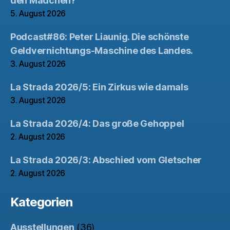
den Mädchen?
5. August 2026
Podcast#86: Peter Liaunig. Die schönste
Geldvernichtungs-Maschine des Landes.
3. August 2026
La Strada 2026/5: Ein Zirkus wie damals
3. August 2026
La Strada 2026/4: Das große Gehoppel
2. August 2026
La Strada 2026/3: Abschied vom Gletscher
2. August 2026
Kategorien
Ausstellungen
(36)