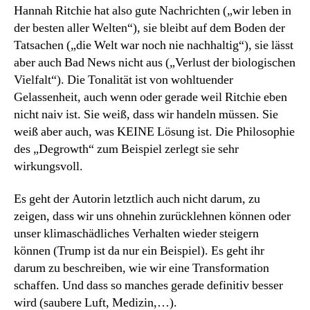
Hannah Ritchie hat also gute Nachrichten („wir leben in
der besten aller Welten“), sie bleibt auf dem Boden der
Tatsachen („die Welt war noch nie nachhaltig“), sie lässt
aber auch Bad News nicht aus („Verlust der biologischen
Vielfalt“). Die Tonalität ist von wohltuender
Gelassenheit, auch wenn oder gerade weil Ritchie eben
nicht naiv ist. Sie weiß, dass wir handeln müssen. Sie
weiß aber auch, was KEINE Lösung ist. Die Philosophie
des „Degrowth“ zum Beispiel zerlegt sie sehr
wirkungsvoll.
Es geht der Autorin letztlich auch nicht darum, zu
zeigen, dass wir uns ohnehin zurücklehnen können oder
unser klimaschädliches Verhalten wieder steigern
können (Trump ist da nur ein Beispiel). Es geht ihr
darum zu beschreiben, wie wir eine Transformation
schaffen. Und dass so manches gerade definitiv besser
wird (saubere Luft, Medizin,…).