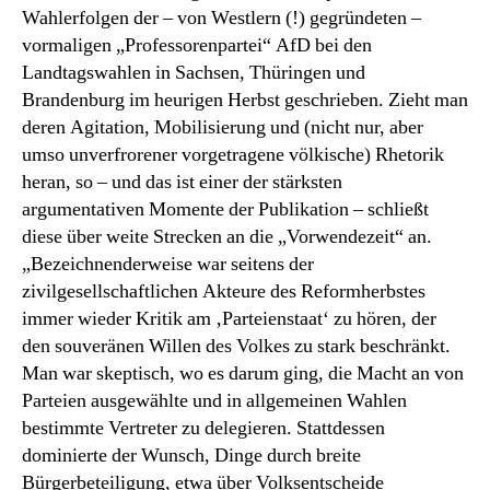
Wahlerfolgen der – von Westlern (!) gegründeten –
vormaligen „Professorenpartei“ AfD bei den
Landtagswahlen in Sachsen, Thüringen und
Brandenburg im heurigen Herbst geschrieben. Zieht man
deren Agitation, Mobilisierung und (nicht nur, aber
umso unverfrorener vorgetragene völkische) Rhetorik
heran, so – und das ist einer der stärksten
argumentativen Momente der Publikation – schließt
diese über weite Strecken an die „Vorwendezeit“ an.
„Bezeichnenderweise war seitens der
zivilgesellschaftlichen Akteure des Reformherbstes
immer wieder Kritik am ‚Parteienstaat‘ zu hören, der
den souveränen Willen des Volkes zu stark beschränkt.
Man war skeptisch, wo es darum ging, die Macht an von
Parteien ausgewählte und in allgemeinen Wahlen
bestimmte Vertreter zu delegieren. Stattdessen
dominierte der Wunsch, Dinge durch breite
Bürgerbeteiligung, etwa über Volksentscheide