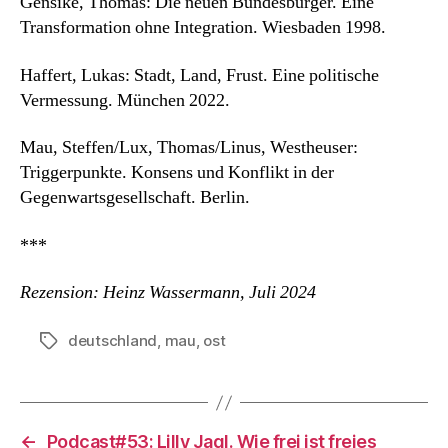
Gensike, Thomas: Die neuen Bundesbürger. Eine
Transformation ohne Integration. Wiesbaden 1998.
Haffert, Lukas: Stadt, Land, Frust. Eine politische
Vermessung. München 2022.
Mau, Steffen/Lux, Thomas/Linus, Westheuser:
Triggerpunkte. Konsens und Konflikt in der
Gegenwartsgesellschaft. Berlin.
***
Rezension: Heinz Wassermann, Juli 2024
deutschland
,
mau
,
ost
Schlagwörter
←
Podcast#53: Lilly Jagl. Wie frei ist freies