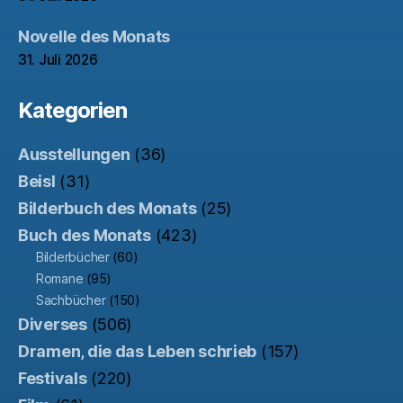
Novelle des Monats
31. Juli 2026
Kategorien
Ausstellungen
(36)
Beisl
(31)
Bilderbuch des Monats
(25)
Buch des Monats
(423)
Bilderbücher
(60)
Romane
(95)
Sachbücher
(150)
Diverses
(506)
Dramen, die das Leben schrieb
(157)
Festivals
(220)