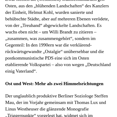
Osten, aus den „blühenden Landschaften“ des Kanzlers
der Einheit, Helmut Kohl, wurden sanierte und
behübschte Städte, aber auf mehreren Ebenen verödete,
von der „Treuhand“ abgewickelte Landschaften. Es
wuchs eben nicht – um Willi Brandt zu zitieren –
„zusammen, was zusammengehört“, sondern im
Gegenteil: In den 1990ern war die verklärend-
rückwärtsgewandte „Ostalgie“ unübersehbar und die
postkommunistische PDS eine sich im Osten
etablierende Volkspartei – also von wegen „Deutschland
einig Vaterland“.
Ost und West: Mehr als zwei Himmelsrichtungen
Der unglaublich produktive Berliner Soziologe Steffen
Mau, der im Vorjahr gemeinsam mit Thomas Lux und
Linus Westheuser die glänzende Monografie
„Triggerpunkte“ vorgelegt hat, widmet sich im